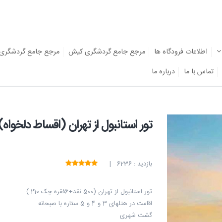
اطلاعات فرودگاه ها
مرجع جامع گردشگری کیش
مرجع جامع گردشگری
تماس با ما
درباره ما
تور استانبول از تهران (اقساط دلخواه)
بازدید : 6236 |
تور استانبول از تهران (500 نقد+6فقره چک 210 )
اقامت در هتلهای 3 و 4 و 5 ستاره با صبحانه
گشت شهری