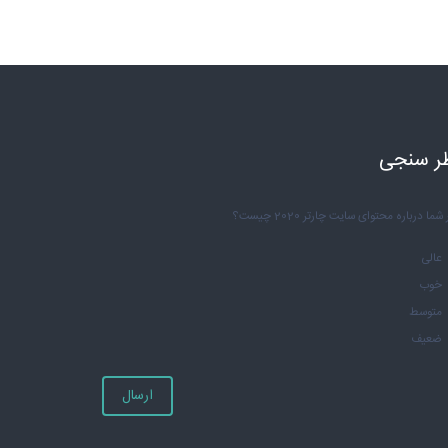
ر سنجی
شما درباره محتوای سایت چارتر 2020 چیست؟
عالی
خوب
متوسط
ضعیف
ارسال