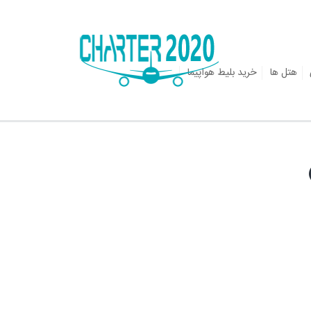
هتل ها
خرید بلیط هواپیما