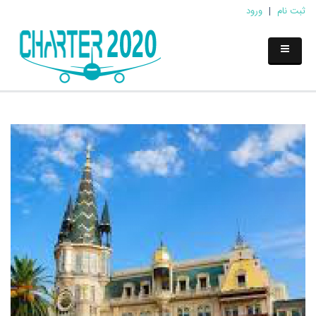
ثبت نام
|
ورود