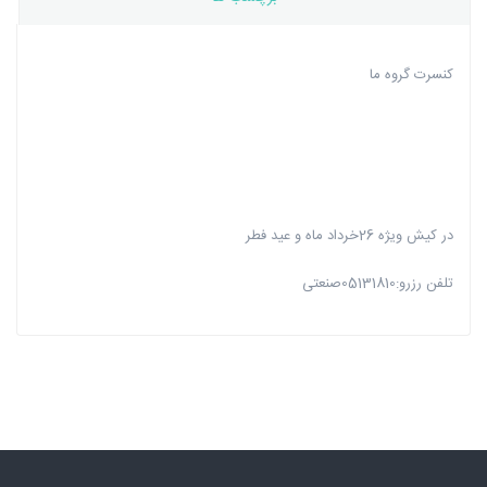
کنسرت گروه ما
در کیش ویژه 26خرداد ماه و عید فطر
تلفن رزرو:05131810صنعتی