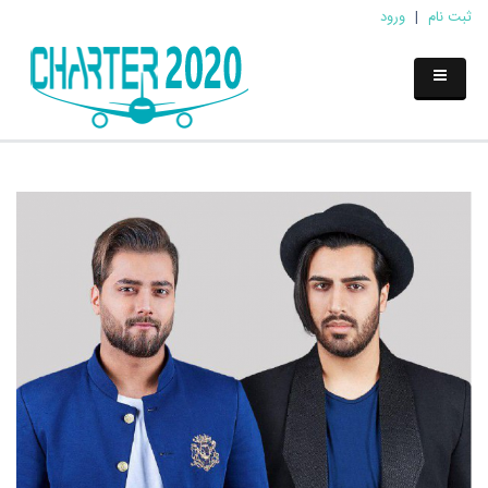
ثبت نام
|
ورود