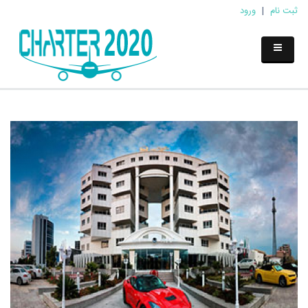
ثبت نام
|
ورود