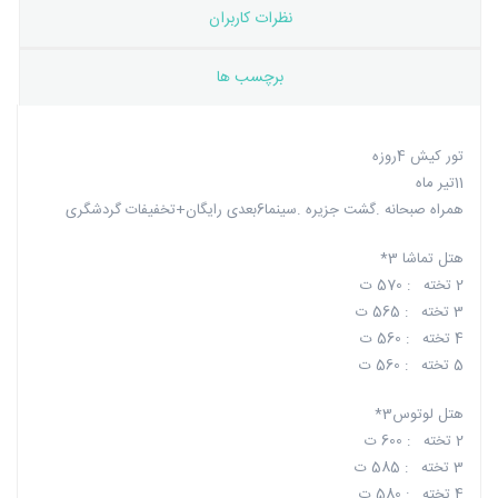
نظرات کاربران
برچسب ها
تور کیش 4روزه
11تیر ماه
همراه صبحانه .گشت جزیره .سینما6بعدی رایگان+تخفیفات گردشگری
هتل تماشا 3*
2 تخته : 570 ت
3 تخته : 565 ت
4 تخته : 560 ت
5 تخته : 560 ت
هتل لوتوس3*
2 تخته : 600 ت
3 تخته : 585 ت
4 تخته : 580 ت