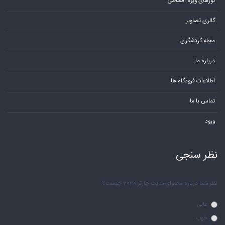
تورهای ویژه اقساطی
گالری تصاویر
مجله گردشگری
درباره ما
اطلاعات فرودگاه ها
تماس با ما
ورود
نظر سنجی
نظر شما درباره محتوای سایت چارتر 2020 چیست؟
عالی
خوب