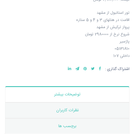
تور استانبول از مشهد
اقامت در هتلهای 3 و 4 و 5 ستاره
پرواز ترکیش از مشهد
شروع نرخ از 2980000 تومان
پاژسیر
05131810
داخلی 107
اشتراک گذاری :
توضیحات بیشتر
نظرات کاربران
برچسب ها