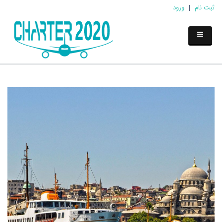
ثبت نام
|
ورود