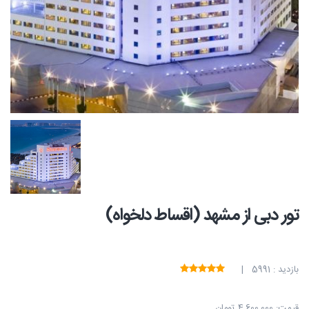
تور دبی از مشهد (اقساط دلخواه)
بازدید : 5991 |
قیمت:
4,600,000 تومان