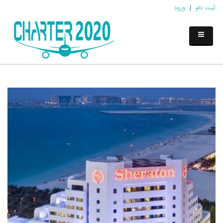
ثبت نام
|
ورود