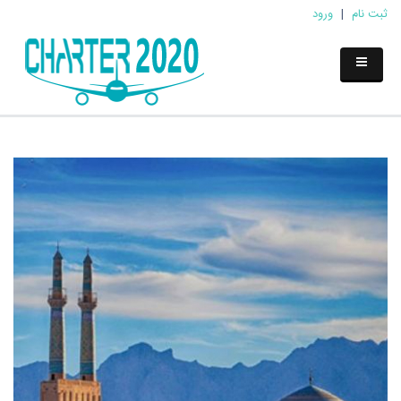
ثبت نام
|
ورود