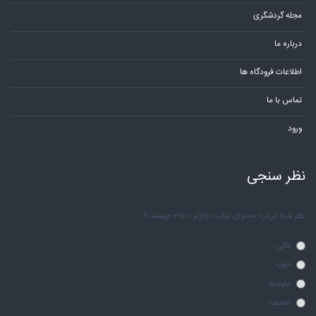
مجله گردشگری
درباره ما
اطلاعات فرودگاه ها
تماس با ما
ورود
نظر سنجی
نظر شما درباره محتوای سایت چارتر 2020 چیست؟
عالی
خوب
متوسط
ضعیف