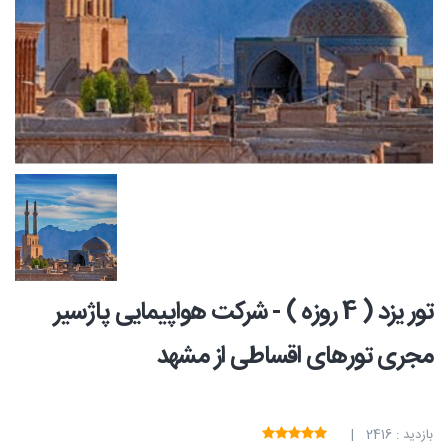
تور یزد ( 4 روزه ) - شرکت هواپیمایی پاژسیر
مجری تورهای اقساطی از مشهد
بازدید : 2416 |