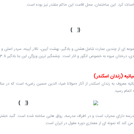
احداث کرد. این ساختمان، محل اقامت این حاکم مقتدر نیز بوده است.
موعه ای از چندین عمارت شامل:هشتی و بادگیر، بهشت آیین، تالار آیینه، سردر اصلی 
ن میوه به خصوص انگور و انار است. چشمگیر ترین ویژگی این بنا بادگیر 33.8 متری آن است که بلندترین بادگیر جهان محسوب می شود.
ائیه (زندان اسکندر)
اتمام رسید.
رسه دارای محراب است و در اطراف مدرسه، رواق هایی ساخته شده است. گنبد خشتی این
می کند که نمونه ای از معماری دوره مغول در ایران است.