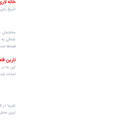
خانه لاری
تاریخ بنای
ساختمان خ
شمالی به ع
فضاها است 
نارین قلع
این بنا در
احداث شده
ترین بخش 