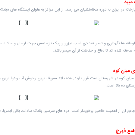
 میبد
ارخانه در ایران به دوره هخامنشیان می رسد. از این مراکز به عنوان ایستگاه های مباد
رخانه ها نگهداری و تیمار تعدادی اسب تیزرو و پیک تازه نفس جهت ارسال و مبادله سری
ساخته شده اند تا دفاع و حفاظت از آن میسر باشد.
ی میان کوه
میان کوه در شهرستان تفت قرار دارند. «ده بالا» معروف ترین وخوش آب وهوا ترین 
تای ده بالا است.
مع آن از اهمیت خاصی برخوردار است. دره های سرسبز، بنادک سادات، باقی آبادریا، فخر
مع فهرج