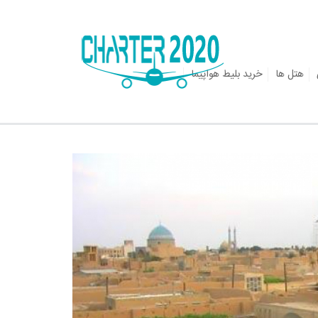
هتل ها
خرید بلیط هواپیما