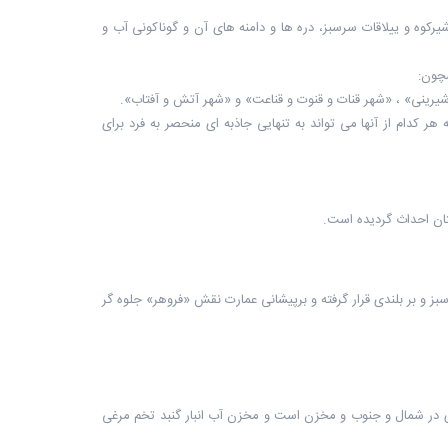
شیرکوه و ییلاقات سرسبز، دره ها و دامنه های آن و گوناکونی آب و
مچون:
ر شیرینی» ، «شهر قنات و قنوت و قناعت» و «شهر آتش و آفتاب».
 کدام از آنها می تواند به تنهایی جاذبه ای منحصر به فرد برای
ز و بر بلندی قرار گرفته و برپیشانی عمارت نقش «فروهر» جلوه گر
ودی در شمال و جنوب و مخزن است و مخزن آب انبار گنبد تخم مرغی