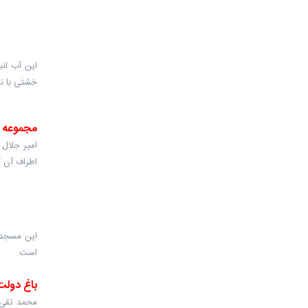
خشتی با نمای آجر
مجموعه ا
امیر جلال
اطراف آن آب
این مسجد 
است.
باغ دولت 
محمد تقی خ