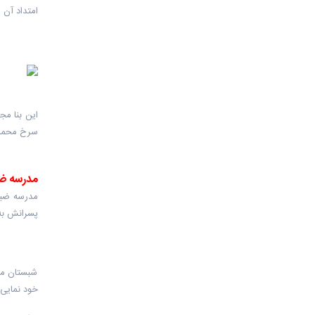
امتداد آن 
این بنا مج
سرخ محمدی، درختا
مدرسه ضی
پسرانش به 
شبستان مد
خود نمایی 