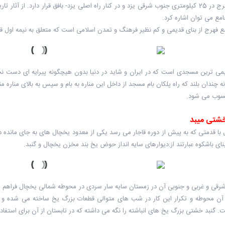
روستای فهرج در 25 کیلومتری جنوب شرقی یزد و در کنار راه اصلی یزد- بافق قرار دارد. ا
مع می توان اشاره کرد.
 فهرج از بنای قدیمی و کم نظیر فرهنگ و تمدن اسلامی است که متعلق به نیمه اول
دیمی ترین مسجدی است که در ایران و شاید در دنیا بدون هیچگونه پیرایه ای دست نخ
نه چندان بلند که راه پلکان بام مسجد از داخل این مناره به بام و سپس به بالای منا
حسوب می شود.
شتی میبد
 با قدمتی که به پیش از دوره قاجار می رسد یکی از معدود یخچال های به جای مان
نای باشکوه عبارتند از:دیوارهای سایه انداز حوض یخ بند مخزن یخچال و گنبد.
شرقی و غربی و جنوبی آن در زمستان سایه سار سردی در محوطه شمالی یخچال فراهم م
آن محوطه و تکرار این کار در شب های متوالی قطعات بزرگ یخ ساخته می شده و
. گنبد خشتی بزرگ یخ های انباشته را نگه می داشته که در تابستان از آن برای استفاده 