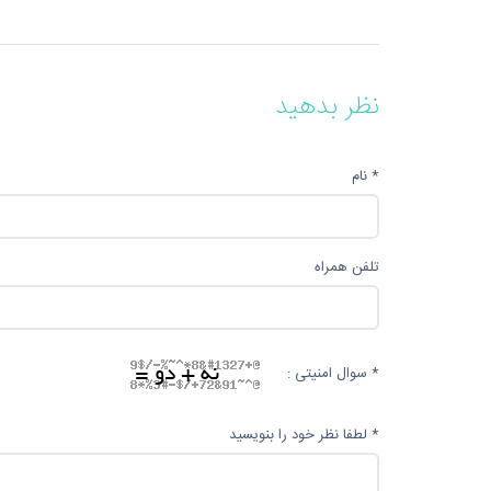
نظر بدهید
* نام
تلفن همراه
* سوال امنیتی :
* لطفا نظر خود را بنویسید