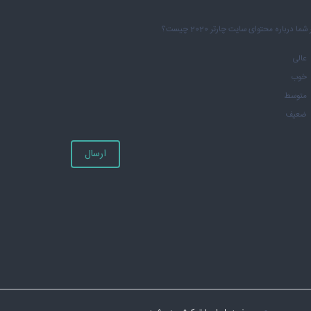
شما درباره محتوای سایت چارتر 2020 چیست؟
عالی
خوب
متوسط
ضعیف
ارسال