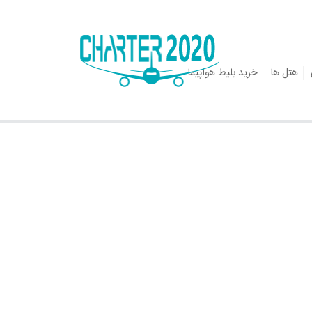
هتل ها
خرید بلیط هواپیما