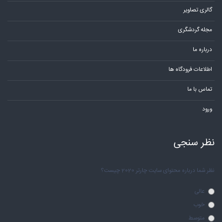
گالری تصاویر
مجله گردشگری
درباره ما
اطلاعات فرودگاه ها
تماس با ما
ورود
نظر سنجی
نظر شما درباره محتوای سایت چارتر 2020 چیست؟
عالی
خوب
متوسط