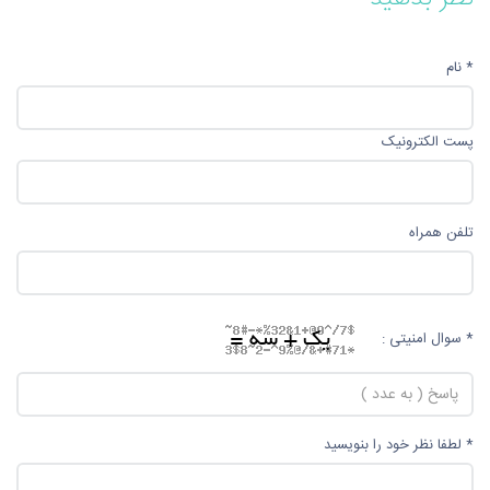
* نام
پست الکترونیک
تلفن همراه
* سوال امنیتی :
* لطفا نظر خود را بنویسید