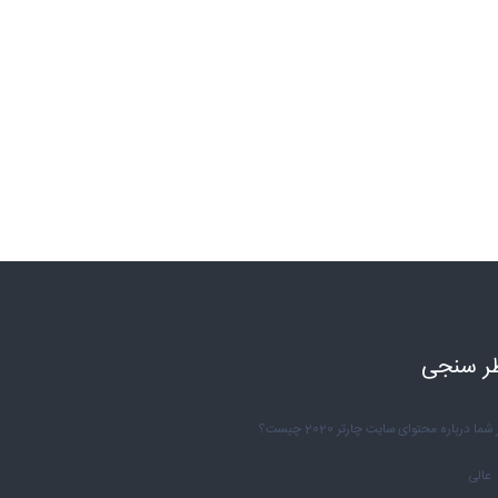
ر سنجی
شما درباره محتوای سایت چارتر 2020 چیست؟
عالی