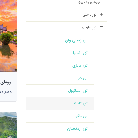
تورهای یک روزه
تور داخلی
تور خارجی
تور زمینی وان
تور آنتالیا
تور مالزی
تور دبی
تور استانبول
1,900,000
تور تایلند
تور باکو
تور ارمنستان