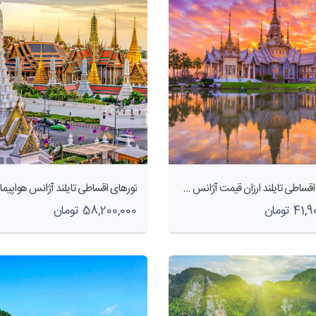
تورهای اقساطی تایلند ارزان قیمت آژانس هواپیمایی پاژسیر مجری تورهای داخلی و خارجی اقساطی از مشهد
4 تومان
58,200,000 تومان