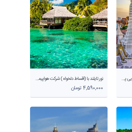
تورهای اقساطی تایلند آژانس هواپیمایی پاژسیر مجری تورهای داخلی و خارجی اقساطی از مشهد
تور تایلند با (اقساط دلخواه ) شرکت هواپیمایی پاژسیر مجری تور های قسطی از مشهد
4,590,000 تومان