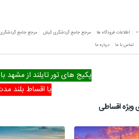
اطلاعات فرودگاه ها
مرجع جامع گردشگری کیش
مرجع جامع گردشگری
تماس با ما
درباره ما
پکیج های تور تایلند از مشهد با
با اقساط بلند مدت
 ویژه اقساطی