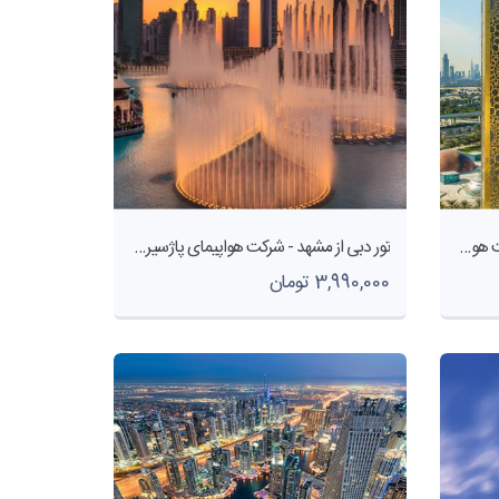
نرخ ويژه تور نوروزى دبى ٦روزه - شرکت هواپیمایی پاژسیر مجری تورهای اقساطی از مشهد
تور دبی از مشهد - شرکت هواپیمای پاژسیر مجری تورهای اقساطی از مشهد
3,990,000 تومان