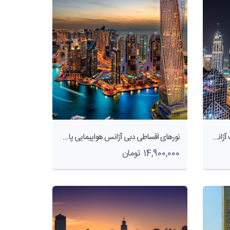
تورهای اقساطی دبی ارزان ترین قیمت آژانس هواپیمایی پاژسیر مجری تورهای داخلی و خارجی اقساطی از مشهد
تورهای اقساطی دبی آژانس هواپیمایی پاژسیر مجری تورهای داخلی و خارجی اقساطی از مشهد
14,900,000 تومان