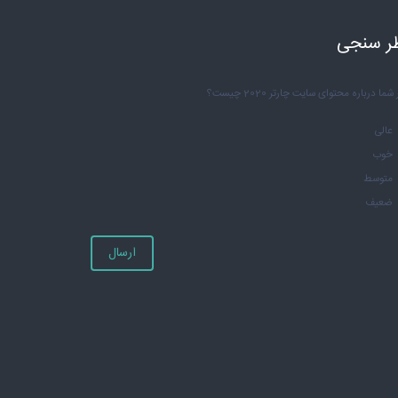
ر سنجی
شما درباره محتوای سایت چارتر 2020 چیست؟
عالی
خوب
متوسط
ضعیف
ارسال