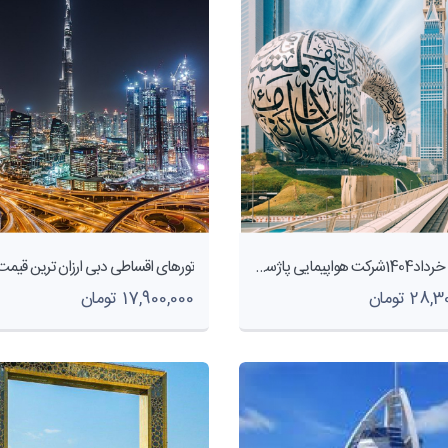
تور دبی خرداد1404شرکت هواپیمایی پاژسیر مجری تورهای اقساطی از مشهد
28 تومان
17,900,000 تومان