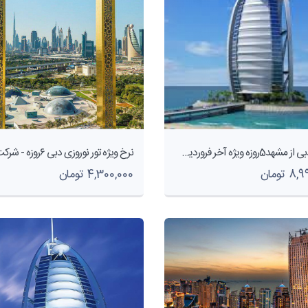
آفر تور دبی از مشهد5روزه ویژه آخر فروردین ماه 1401
 تومان
4,300,000 تومان