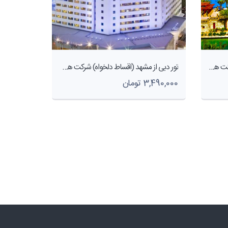
تور دبی از مشهد( اقساط دلخواه ) شرکت هواپیمایی پاژسیر مجری تور های قسطی از مشهد
تور دبی از مشهد (اقساط دلخواه) شرکت هواپیمایی پاژسیر مجری تور های قسطی در مشهد
3,490,000 تومان