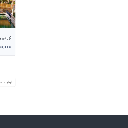
3,700,000
اولین → 