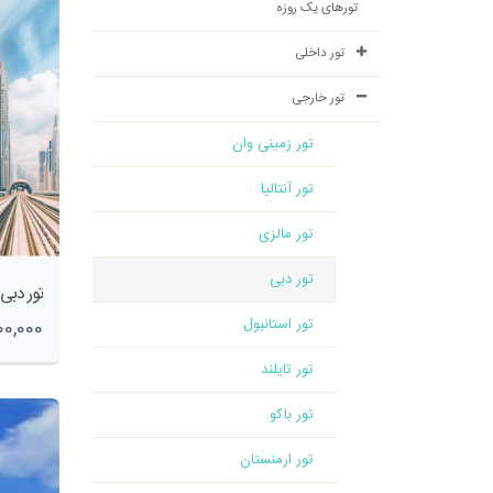
تورهای یک روزه
تور داخلی
تور خارجی
تور زمینی وان
تور آنتالیا
تور مالزی
تور دبی
تور استانبول
,300,000
تور تایلند
تور باکو
تور ارمنستان