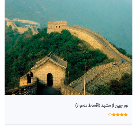
تور چین از مشهد (اقساط دلخواه)