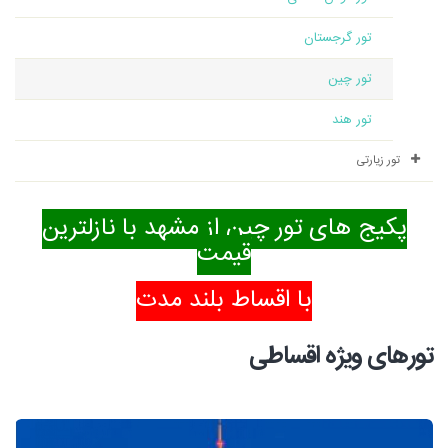
تور گرجستان
تور چین
تور هند
تور زیارتی
پکیج های تور چین از مشهد با نازلترین
قیمت
با اقساط بلند مدت
تورهای ویژه اقساطی