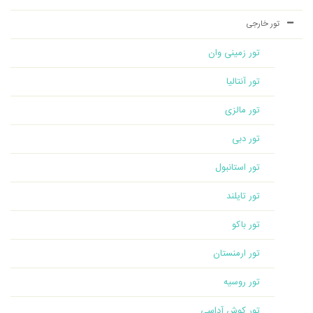
تور خارجی
تور زمینی وان
تور آنتالیا
تور مالزی
تور دبی
تور استانبول
تور تایلند
تور باکو
تور ارمنستان
تور روسیه
تور کوش آداسی