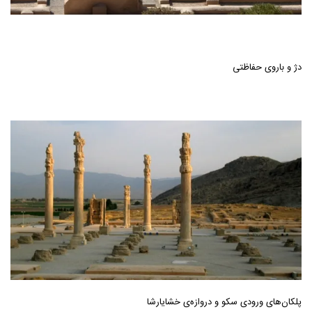
دژ و باروی‌ حفاظتی‌
پلکان‌های ورودی سکو و دروازه‌ی خشایارشا