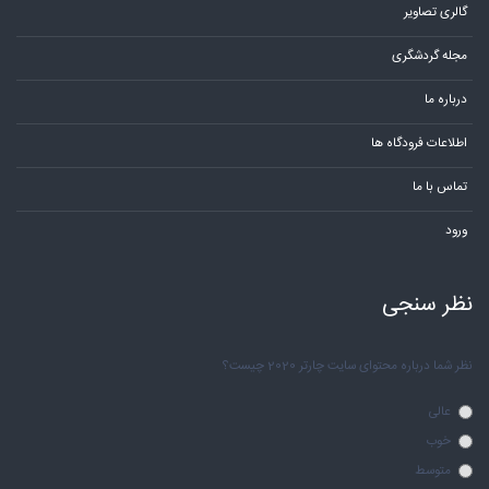
گالری تصاویر
مجله گردشگری
درباره ما
اطلاعات فرودگاه ها
تماس با ما
ورود
نظر سنجی
نظر شما درباره محتوای سایت چارتر 2020 چیست؟
عالی
خوب
متوسط