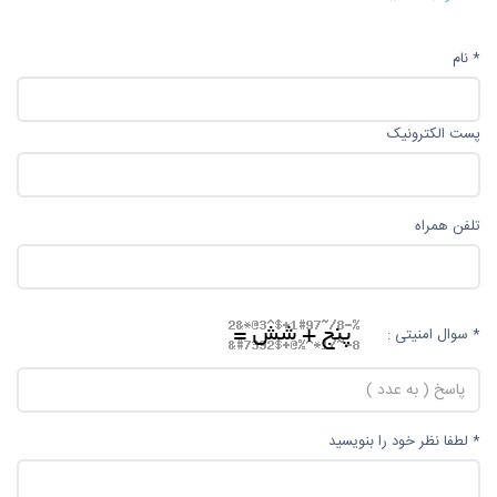
* نام
پست الکترونیک
تلفن همراه
* سوال امنیتی :
* لطفا نظر خود را بنویسید