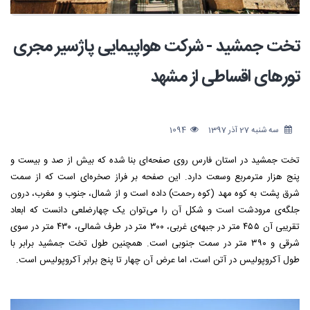
تخت جمشید - شرکت هواپیمایی پاژسیر مجری
تورهای اقساطی از مشهد
سه شنبه 27 آذر 1397
1094
تخت جمشید در استان فارس روی صفحه‌ای بنا شده که بیش از صد و بیست و
پنج هزار مترمربع وسعت دارد. این صفحه بر فراز صخره‌ای است که از سمت
شرق پشت به کوه مهد (کوه رحمت) داده است و از شمال، جنوب و مغرب، درون
جلگه‌ی مرودشت است و شکل آن را می‌توان یک چهارضلعی دانست که ابعاد
تقریبی آن ۴۵۵ متر در جبهه‌ی غربی، ۳۰۰ متر در طرف شمالی، ۴۳۰ متر در سوی
شرقی و ۳۹۰ متر در سمت جنوبی است. همچنین طول تخت جمشید برابر با
طول آکروپولیس در آتن است، اما عرض آن چهار تا پنج برابر آکروپولیس است.