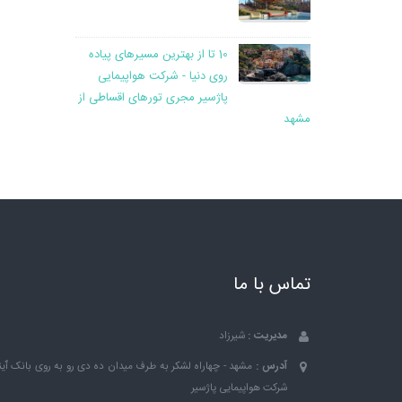
10 تا از بهترین مسیرهای پیاده
روی دنیا - شرکت هواپیمایی
پاژسیر مجری تورهای اقساطی از
مشهد
تماس با ما
مدیریت :
شیرزاد
آدرس :
مشهد - چهاراه لشکر به طرف میدان ده دی رو به روی بانک ٱین
شرکت هواپیمایی پاژسیر