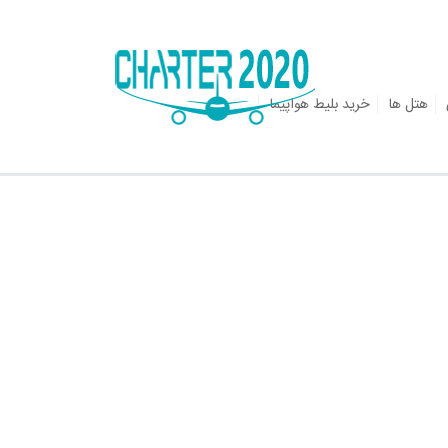
هتل ها
خرید بلیط هواپیما