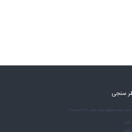
ر سنجی
شما درباره محتوای سایت چارتر 2020 چیست؟
عالی
خوب