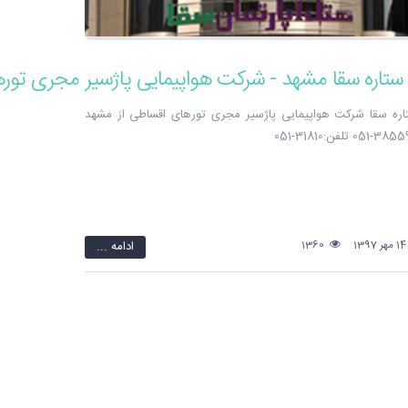
2 ستاره سقا شرکت هواپیمایی پاژسیر مجری تورهای اقساطی از مشهد
1
1360
ادامه ...