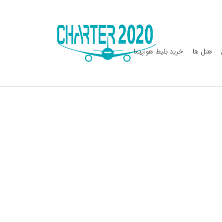
هتل ها
خرید بلیط هواپیما