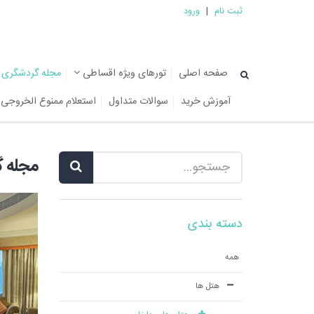
ثبت نام
|
ورود
صفحه اصلی
تورهای ویژه اقساطی
مجله گردشگری
آموزش خرید
سوالات متداول
استعلام ممنوع الخروجی
مجله 
دسته بندی
همه
هتل ها