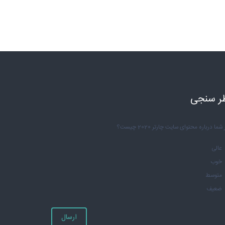
ر سنجی
شما درباره محتوای سایت چارتر 2020 چیست؟
عالی
خوب
متوسط
ضعیف
ارسال