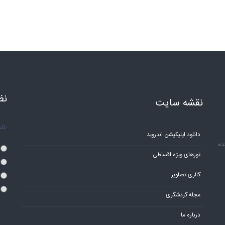
نظ
نقشه سایت
نظر 
دانلود اپلیکیشن اندروید
ده
تورهای ویژه اقساطی
گالری تصاویر
مجله گردشگری
درباره ما