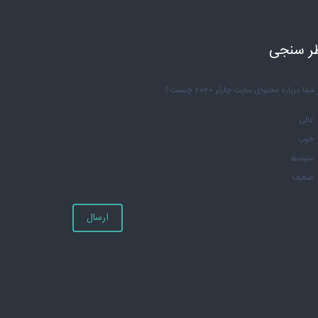
ر سنجی
شما درباره محتوای سایت چارتر 2020 چیست؟
عالی
خوب
متوسط
ضعیف
ارسال