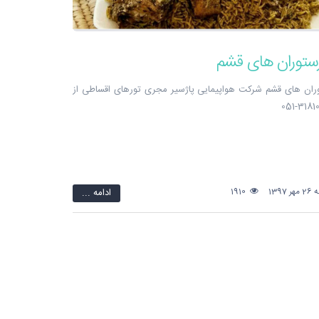
رستوران های قشم
ران های قشم شرکت هواپیمایی پاژسیر مجری تورهای اقساطی از
139
1910
ادامه ...