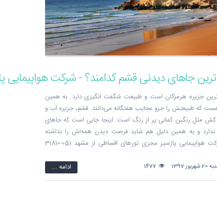
رین جاهای دیدنی قشم کدامند؟ - شرکت هواپیمایی پا
ترین جزیره هرمزگان است و طبیعت شگفت انگیزی دارد. به همین
ست که طبیعتش را جزو عجایب هفتگانه می‌دانند. قشم، جزیره آب و
اکش مثل رنگین کمانی پر از رنگ است. اینجا جایی است که جاهای
ندارد و به همین دلیل هم شاید فرصت دیدن همه‌اش را نداشته
باشید. شرکت هواپیمایی پاژسیر مجری تورهای اقساطی از مشهد 051-31810
یور 1397
1477
ادامه ...