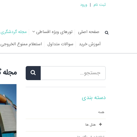
ثبت نام
|
ورود
صفحه اصلی
تورهای ویژه اقساطی
مجله گردشگری
آموزش خرید
سوالات متداول
استعلام ممنوع الخروجی
مجله 
دسته بندی
همه
هتل ها