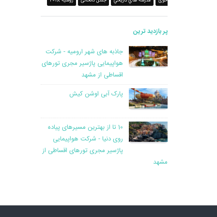
خوی
مدرسه هاي تاريخي
جنگل دالخانی
روسیه 2018
پر بازدید ترین
جاذبه های شهر ارومیه - شرکت
هواپیمایی پاژسیر مجری تورهای
اقساطی از مشهد
پارک آبی اوشن کیش
10 تا از بهترین مسیرهای پیاده
روی دنیا - شرکت هواپیمایی
پاژسیر مجری تورهای اقساطی از
مشهد