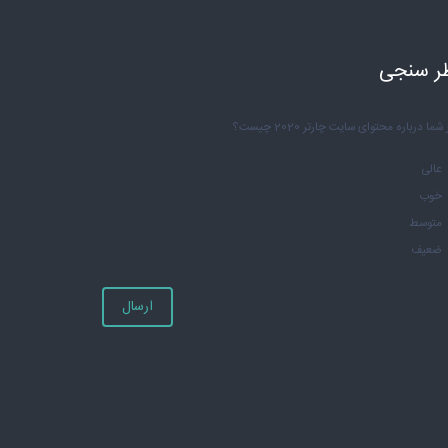
ر سنجی
شما درباره محتوای سایت چارتر 2020 چیست؟
عالی
خوب
متوسط
ضعیف
ارسال