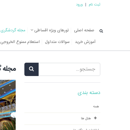
ثبت نام
|
ورود
صفحه اصلی
تورهای ویژه اقساطی
مجله گردشگری
آموزش خرید
سوالات متداول
استعلام ممنوع الخروجی
مجله 
دسته بندی
همه
هتل ها