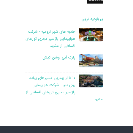
سادات محله
پر بازدید ترین
جاذبه های شهر ارومیه - شرکت
هواپیمایی پاژسیر مجری تورهای
اقساطی از مشهد
پارک آبی اوشن کیش
10 تا از بهترین مسیرهای پیاده
روی دنیا - شرکت هواپیمایی
پاژسیر مجری تورهای اقساطی از
مشهد