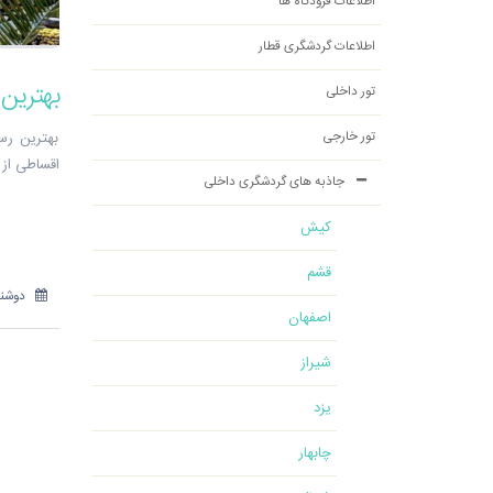
اطلاعات فرودگاه ها
اطلاعات گردشگری قطار
بهترین
تور داخلی
تور خارجی
بهترین رس
اقساطی از مشهد
جاذبه های گردشگری داخلی
کیش
قشم
دوشنبه 30 مهر
اصفهان
شیراز
یزد
چابهار