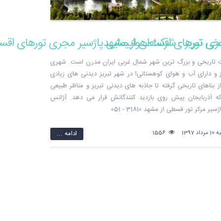
جری تورهای اقساطی از مشهد
یخی تبریز - شرکت هواپیمایی پاژسیر مجری تورهای اقس
ت تاریخی و بزرگ ترین شهر شمال غربی ایران مدرن است. شهری
و دارای آب و هوای کوهستانی! در شهر تبریز دیدنی های زیادی
ز بناهای تاریخی گرفته تا جاذبه های دیدنی تبریز و مناظر طبیعی
که آذربایجان پیش روی بازدید کنندگانش قرار می دهد. آژانس
ر مرکز تور قسطی از مشهد 31810 - 051
 1397
1556
ادامه ...