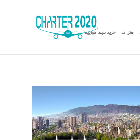
هتل ها
خرید بلیط هواپیما