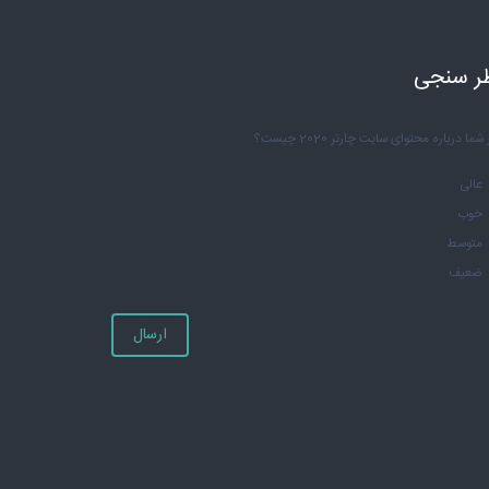
ر سنجی
شما درباره محتوای سایت چارتر 2020 چیست؟
عالی
خوب
متوسط
ضعیف
ارسال