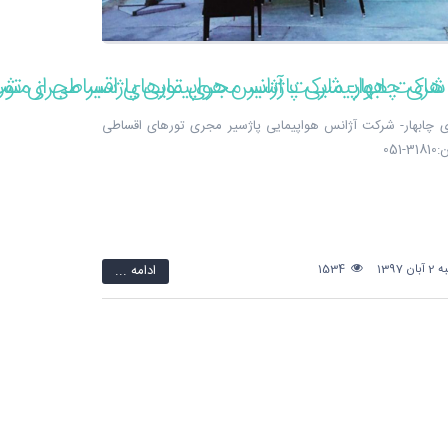
 - شرکت هواپیمایی پاژسیر مجری تورهای اقساطی از مش
 های چابهار- شرکت آژانس هواپیمایی پاژسیر مجری تو
 چابهار- شرکت آژانس هواپیمایی پاژسیر مجری تورهای اقساطی
051
1397
1534
ادامه ...