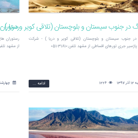
نگ در جنوب سیستان و بلوچستان (تلاقی کویر و دریا )
رستوران
در جنوب سیستان و بلوچستان (تلاقی کویر و دریا ) - شرکت
رستوران های
اژسیر جری تورهای اقساطی از مشهد تلفن:31810-051
از مشهد تلفن:31810-
 1397
1226
ادامه ...
چهارشنبه 2 آبان 