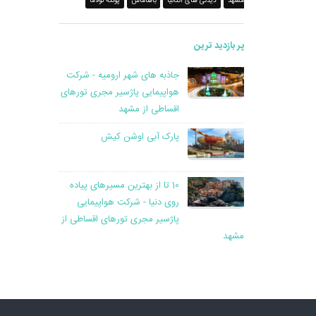
مشهد
دیدنی های آنتالیا
باهاماس
پولكه تولاما
پر بازدید ترین
جاذبه های شهر ارومیه - شرکت
هواپیمایی پاژسیر مجری تورهای
اقساطی از مشهد
پارک آبی اوشن کیش
10 تا از بهترین مسیرهای پیاده
روی دنیا - شرکت هواپیمایی
پاژسیر مجری تورهای اقساطی از
مشهد