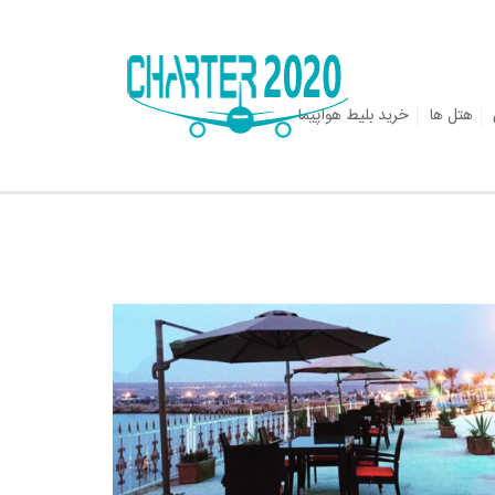
هتل ها
خرید بلیط هواپیما