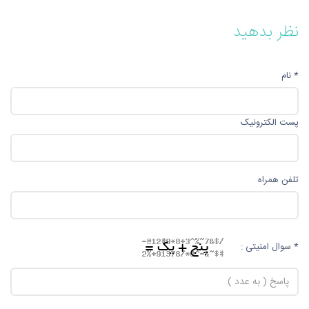
نظر بدهید
* نام
پست الکترونیک
تلفن همراه
* سوال امنیتی :