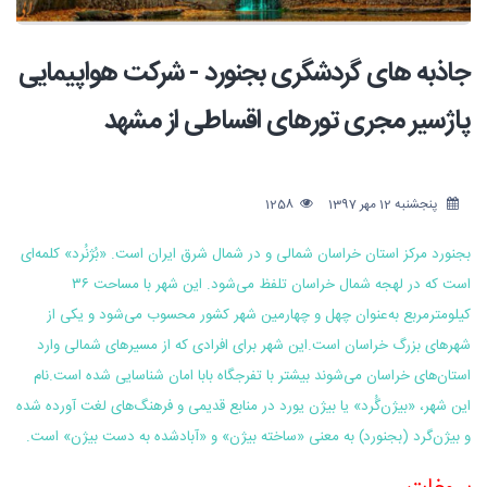
جاذبه های گردشگری بجنورد - شرکت هواپیمایی
پاژسیر مجری تورهای اقساطی از مشهد
پنجشنبه 12 مهر 1397
1258
بجنورد مرکز استان خراسان شمالی و در شمال شرق ایران است. «بُژنُرد» کلمه‌ای
است که در لهجه شمال خراسان تلفظ می‌شود. این شهر با مساحت ۳۶
کیلومترمربع به‌عنوان چهل و چهارمین شهر کشور محسوب می‌شود و یکی از
شهرهای بزرگ خراسان است.این شهر برای افرادی که از مسیرهای شمالی وارد
استان‌های خراسان می‌شوند بیشتر با تفرجگاه بابا امان شناسایی شده است.نام
این شهر، «بیژن‌گُرد» یا بیژن یورد در منابع قدیمی و فرهنگ‌های لغت آورده شده
و بیژن‌گرد (بجنورد) به معنی «ساخته بیژن» و «آبادشده به دست بیژن» است.