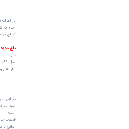
در اطراف ب
تهران در 
باغ موزه 
باغ موزه ه
آثار هنری،
در این باغ
است.
قسمت های 
ایرانی با 