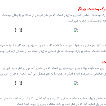
پارک وحشت چیتگر
ارک وحشت" شامل فضایی ماژولار است که در هر کریدور از تعدادی ژانرهای وحشت ان
ه وحشتناک را تجربه می کنند .
، اتاق سوسکی و حشرات موزی ، شکنجه گاه بدکاران، سرزمین مردگان ، گذرگاه جهنم، ا
هند ساخت. سافاری پارک وحشت شامل فضایی ماژولار است که از تعدادی ژانرهای وحش
ت
لی سه طبقه پیاده رو و غیرخودرویی است که در عباس آباد تهران قرار دارد. این پل
 طالقانی در شرق و آب و آتش در غرب را به هم متصل می کند. معمار و طراح این پل ل
فضاهایی برای فعالیت های فرهنگی، تفریحی و گردشگری تدارک دیده شده که برای مث
 در پل اشاره کرد که در کنار انحنای بدنه مناظر زیبایی را ایجاد کرده است