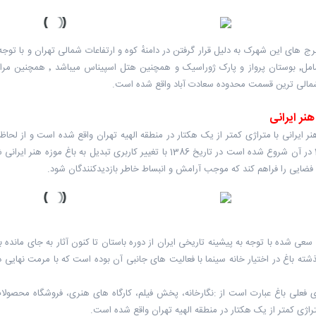
رج های این شهرک به دلیل قرار گرفتن در دامنهٔ کوه و ارتفاعات شمالی تهران و با 
امده که شامل٬ بوستان پرو
شمالی ترین قسمت محدوده سعادت آباد واقع شده است.
هنر ایرانی
نر ایرانی با متراژی کمتر از یک هکتار در منطقه الهیه تهران واقع شده است و از لحاظ
سال 1384 در آن شروع شده است در تاریخ 1386 با تغییر کاربری تبد
 فضایی را فراهم کند که موجب آرامش و انبساط خاطر بازدیدکنندگان شود.
 سعی شده با توجه به پیشینه تاریخی ایران از دوره باستان تا کنون آثار به جای مانده
فعلی باغ عبارت است از :نگارخانه، پخش فیلم، کارگاه های هنری، فروشگاه محصولات 
متراژی کمتر از یک هکتار در منطقه الهیه تهران واقع شده است.