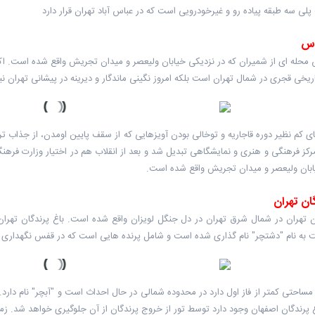
لی سه طبقه پیاده رو و غیرخودرویی است که در عباس آباد تهران قرار دارد
وس
محله ای از شمیران که در نزدیکی خیابان ولیعصر و میدان تجریش واقع شده است. اکن
یخی قجری در شمال تهران است بلکه امروز نگینی ماندگار و دیرینه در پیشانی تهران نی
مرکز فرهنگی و هنری و نمایشگاهی تبدیل شد و بعد از انقلاب هم در اختیار وزارت فرهن
ابان ولیعصر و میدان تجریش واقع شده است.
ان تهران
به نام "دشتچر" نام گذاری شده است و شامل پرنده هایی است که در قفس نگهداری می 
 مساحتی کمتر از فاز اول دارد در محدوده شمالی در حال احداث است و "آبچر" نام دارد. ا
پرندگان اصفهان وجود دارد توسط تور از خروج پرندگان از آن جلوگیری خواهد شد. زمان احداث این باغ 3