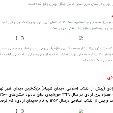
ن تهران در شمال شرق تهران در دل جنگل لویزان واقع شده است
هان و نوزدهمین سازهٔ بلند نامتکی جهان است.
این برج با 13 هزار متر زیربنا از نظر وسعت کاربری سازهٔ رأس برج در میان تمامی برج های 
وتش، تقریباً از همه جای تهران نمایان است و از این رو، یکی از نمادهای پایتخت ای
 قدس ساخته شده است.
ادی
ادی (پیش از انقلاب اسلامی: میدان شهیاد) بزرگ‌ترین میدان شهر 
ز انقلاب اسلامی درسال ۱۳۵۷ به نام «میدان آزادی» نام گرفت.