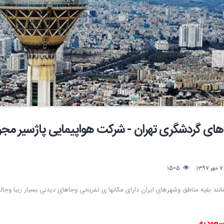
های گردشگری تهران - شرکت هواپیمایی پاژسیر مج
1
1505
مانند بقیه مناطق وشهرهای ایران دارای مکانها ی تفریحی وجاهای دیدنی بسیار زیبا وجال
سعودیه