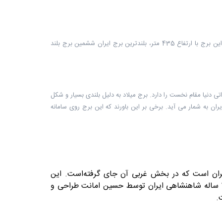
برج میلاد نام برج مخابراتی چندمنظوره است که در شمال غربی تهران، پایتخت ایران قرار دارد. این برج با ارتفاع 435 متر، بلندترین برج ایران ششمین برج بلند
مخابراتی دنیا مقام نخست را دارد. برج میلاد به دلیل بلندی بسیار و شکل
ران به شمار می آید. برخی بر این باورند که این برج روی سامانه
تهران است که در بخش غربی آن جای گرفته‌است. این
میدان به همراه برج آزادی در سال ۱۳۴۹ خورشیدی برای یادبود جشن‌های ۲۵۰۰ ساله شاهنشاهی ایران توسط حسین امانت طراحی و