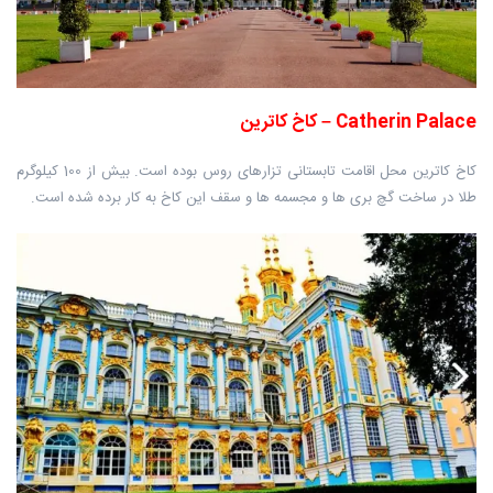
Catherin Palace – کاخ کاترین
کاخ کاترین محل اقامت تابستانی تزارهای روس بوده است. بیش از 100 کیلوگرم
طلا در ساخت گچ بری ها و مجسمه ها و سقف این کاخ به کار برده شده است.