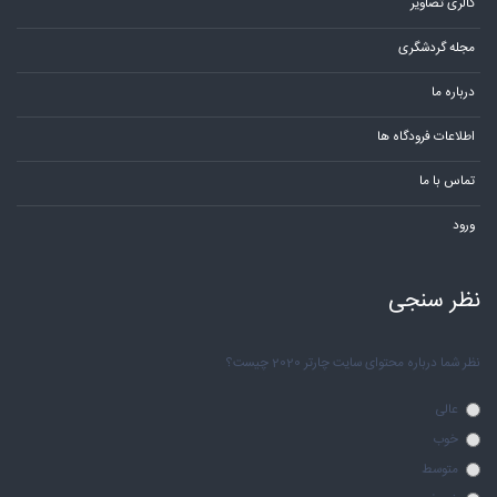
گالری تصاویر
مجله گردشگری
درباره ما
اطلاعات فرودگاه ها
تماس با ما
ورود
نظر سنجی
نظر شما درباره محتوای سایت چارتر 2020 چیست؟
عالی
خوب
متوسط