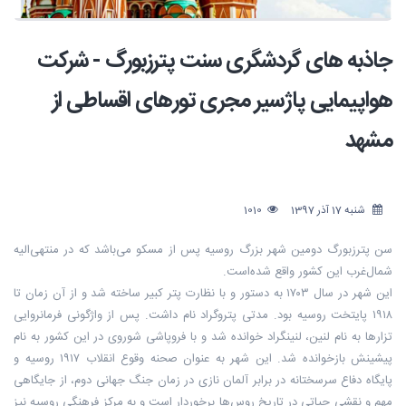
جاذبه های گردشگری سنت پترزبورگ - شرکت
هواپیمایی پاژسیر مجری تورهای اقساطی از
مشهد
شنبه 17 آذر 1397
1010
سن پترزبورگ دومین شهر بزرگ روسیه پس از مسکو می‌باشد که در منتهی‌الیه
شمال‌غرب این کشور واقع شده‌است.
این شهر در سال ۱۷۰۳ به دستور و با نظارت پتر کبیر ساخته شد و از آن زمان تا
۱۹۱۸ پایتخت روسیه بود. مدتی پتروگراد نام داشت. پس از واژگونی فرمانروایی
تزارها به نام لنین، لنینگراد خوانده شد و با فروپاشی شوروی در این کشور به نام
پیشینش بازخوانده شد. این شهر به عنوان صحنه وقوع انقلاب ۱۹۱۷ روسیه و
پایگاه دفاع سرسختانه در برابر آلمان نازی در زمان جنگ جهانی دوم، از جایگاهی
مهم و نقشی حیاتی در تاریخ روس‌ها برخوردار است و به مرکز فرهنگی روسیه نیز