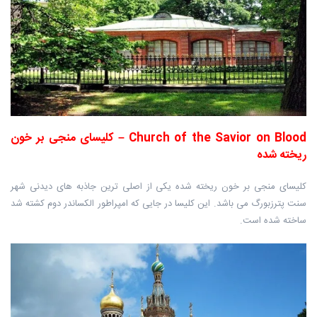
Church of the Savior on Blood – کلیسای منجی بر خون
ریخته شده
کلیسای منجی بر خون ریخته شده یکی از اصلی ترین جاذبه های دیدنی شهر
سنت پترزبورگ می باشد. این کلیسا در جایی که امپراطور الکساندر دوم کشته شد
ساخته شده است.