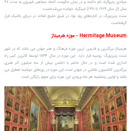
میلادی پتروگراد نام داشته و در زمان حکومت اتحاد جماهیر شوروی به مدت ۶۷
سال (از سال ۱۹۲۴ تا ۱۹۹۱) لنینگراد خوانده می‌شده‌است. ‏
سنت پترزبورگ در کناره‌های رود نِوا، در شرق خلیج فنلاند در دریای بالتیک قرار
گرفته‌است.
Hermitage Museum – موزه هرمیتاژ
هرمیتاژ بزرگترین و قدیمی ترین موزه فرهنگ و هنر جهان می باشد که در شهر
سنت پترزبورگ روسیه قرار دارد. این موزه در سال 1764 توسط کاترین کبیر راه
اندازی شده است و در حال حاضر با داشتن بیش از سه میلیون اثر هنری
بزرگترین کلکسیون نقاشی در جهان است.این موزه در روزهای دوشنبه تعطیل می
باشد و اولین پنجشنبه هر ماه ورودی این موزه برای عموم رایگان است.