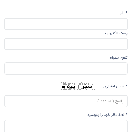
* نام
پست الکترونیک
تلفن همراه
* سوال امنیتی :
* لطفا نظر خود را بنویسید