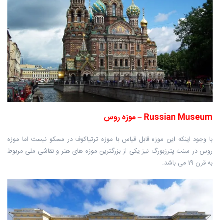
Russian Museum – موزه روس
با وجود اینکه این موزه قابل قیاس با موزه ترتیاکوف در مسکو نیست اما موزه
روس در سنت پترزبورگ نیز یکی از بزرگترین موزه های هنر و نقاشی ملی مربوط
به قرن 19 می باشد.