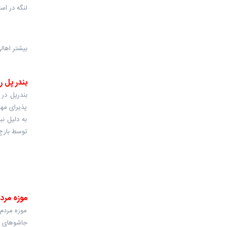
لنگه در اس
بیشتر اها
بندر پل 
پذیرای مهم
به دلیل نب
توسط بارج
موزه مرد
موزه مردم 
جاشوهای ای