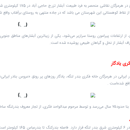
آبشار تزرج در هرمزگان نق
ز نقاط کوهستانی این شهرستان می باشد که در جاده منتهی به روستای برآفتاب واقع 
، از ارتفاعات پیرامون روستا سرازیر می‌شود، یکی از زیباترین آبشارهای مناطق جن
اف آبشار از نخل و گیاهان طبیعی پوشیده شده است.
ری یادگار
 ایرانی در هرمزگان خانه فکری بندر لنگه، یادگار روزهای پر رونق «عروس بنادر ایرا
واقع شده‌است .
معروف بندرلنگه ساخته شد و مساحتی بالغ بر ۲۶۰۰ متر مربع دارد.
بندر کنگ در 6 کیلومتری ش