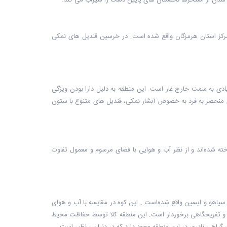
 شدن از استخرها نخلستان های پایین دست را سیراب می کند.
، روستای درگز در شمال شرقی بندرعباس و در فاصله ٨٠ کیلومتری مرکز استان هرمزگان واقع شده است. در خرسین قندیل های نمکی
دی به سمت خارج غار است. این منطقه به دلیل دارا بودن ویژگی
ی منحصر به فرد به خصوص آبشار نمکی، قندیل های متنوع با ستون
ه شده‌اند و از نظر آب و هوایی با فضای مرسوم و معمول تفاوت
ستان های فین ، سیاهو و ایسین واقع شده‌است . این کوه در مقایسه با آب و هوای
ی و تفریحگاهی برخوردار است. این منطقه کلا توسط حفاظت محیط