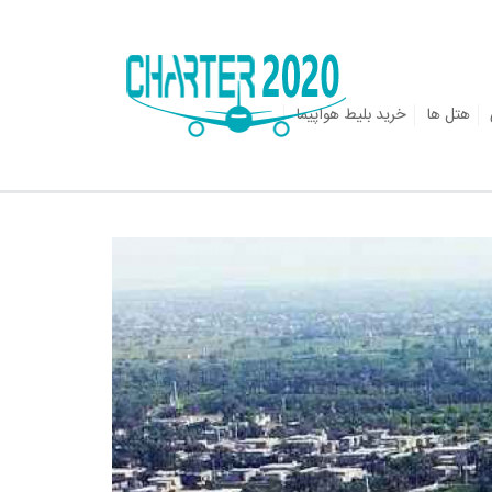
هتل ها
خرید بلیط هواپیما