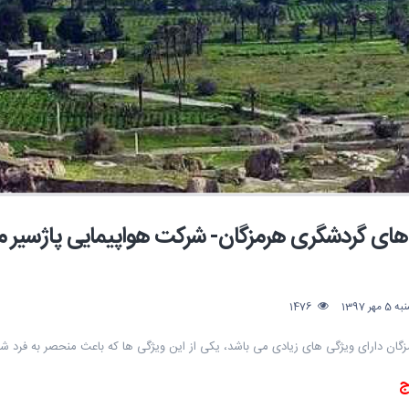
های گردشگری هرمزگان- شرکت هواپیمایی پاژسیر 
ر 1397
1476
زگان دارای ویژگی های زیادی می باشد، یکی از این ویژگی ها که باعث منحصر به فرد
ج