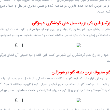
و در جریان احداث جاده کاروان رو ساخته شده و نقش موثری در نقل و انتقال نیرو 
شته است.
ارآمیز فین یکی از پتانسیل های گردشگری هرمزگان
اقع در بخش فین شهرستان بندرعباس بر روی تپه ای مرتفع قرار دارد. قدمت این قلعه
 احتمالاً در زمان ساخت جنبه نظامی داشته ‌است ، یک قلعه باشکوه، عجیب و اسرارآمیز
نو معروف ترین نقطه گنو در هرمزگان
ر دره ای قرار دارد که کوه گنو و ارتفاعات سخت آهکی، از شمال و جنوب، آن را در
 شود ، آب چشمه گنو از دسته آب های گوگردی خیلی گرم (کلروره مولفاته کلسیک گوگر
که به تأسیساتی مانند چندین رواق کوچک برای استراحت و اقامت مسافران، محل فروش