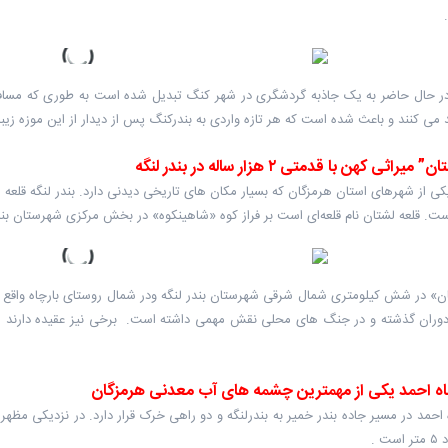
در حال حاضر به یک جاذبه گردشگری در شهر کنگ تبدیل شده است به طوری که مسافرا
د می کنند و باعث شده است که هر تازه واردی به بندرکنگ پس از دیدار از این موزه زیبای
یراثی کهن با قدمتی ۲ هزار ساله در بندر لنگه
یکی از شهرهای استان هرمزگان که بسیار مکان های تاریخی دیدنی دارد. بندر لنگه قلعه ای
است. قلعه لشتان نام قلعه‌ای است بر فراز کوه «شاهینکوه» در بخش مرکزی شهرستان بن
ن» در شش کیلومتری شمال شرقی شهرستان بندر لنگه ودر شمال روستای بارچاه واقع شده
 احمد یکی از مهمترین چشمه های آب معدنی هرمزگان
حمد در مسیر جاده بندر خمیر به بندرلنگه و دو راهی خرک قرار دارد. در نزدیکی م
ت .