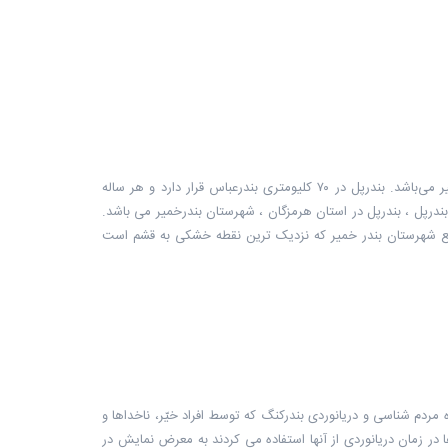
بندرپل در جنوب ایران و در کنار سواحل استان هرمزگان قرار دارد و از توابع شهرستان بندر خمیر می‌باشد. بندرپل در ۷۰ کلیومتری بندرعباس قرار دارد و هر ساله
 بندرپل ، بندرپل در استان هرمزگان ، شهرستان بندرخمیر می باشد.
توابع شهرستان بندر خمیر که نزدیک ترین نقطه خشکی به قشم است
ردم شناسی و دریانوردی بندرکنگ که توسط افراد خیّر، ناخداها و
ر زمان دریانوردی از آنها استفاده می کردند به معرض نمایش در