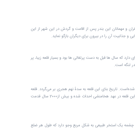
ن و مهمانان این بندر پس از اقامت و گردش در این شهر از این
ی و جذابیت آن را در بیرون برای دیگران بازگو نماید.
 دارد که سال ها قبل به دست پرتغالی ها بود و بسیار قلعه زیبا، پر
در لنگه است.
‌است. تاریخ بنای این قلعه به سدهٔ نهم هجری بر می‌گردد. قلعه
لشتان در دوران گذشته و در جنگ های محلی نقش مهمی داشته ‌است. برخی نیز عقیده دارند این قلعه در عهد هخامنشی احداث شده و بیش از2000 سال قدمت
ظهر چشمه یک استخر طبیعی به شکل مربع وجو دارد که طول هر ضلع