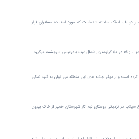
دو باب اتاقک ساخته شده‌است که مورد استفاده مسافران قرار
اس سرچشمه میگیرد.
ق کرده است و از دیگر جاذبه های این منطقه می توان به گنبد نمکی
به طولانی ‌ترین پل تاریخی ایران نیز شهرت دارد در سال 1372 بر اثر وقوع سیلاب در نزدیکی روستای نیم کار شهرستان خمیر از خاک بیرون