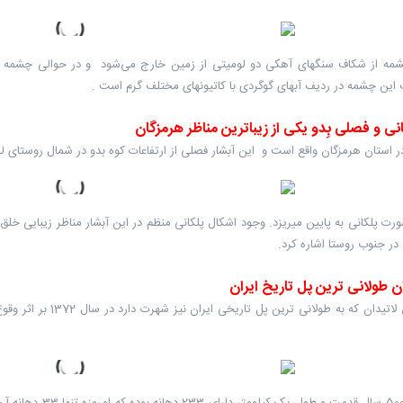
مه از شکاف سنگهای آهکی دو لومیتی از زمین خارج می‌شود و در حوالی چشمه نیز 
 این چشمه در ردیف آبهای گوگردی با کاتیونهای مختلف گرم است .
انی و فصلی بِدو یکی از زیباترین مناظر هرمزگان
ستان هرمزگان واقع است و این آبشار فصلی از ارتفاعات کوه بدو در شمال روستای لمزان واقع در 50 کیلومتری شمال غرب بندرعب
ورت پلکانی به پایین میریزد. وجود اشکال پلکانی منظم در این آبشار مناظر زیبایی خل
 در جنوب روستا اشاره کرد.
ن طولانی ترین پل تاریخ ایران
پل تاریخی لاتیدان که 