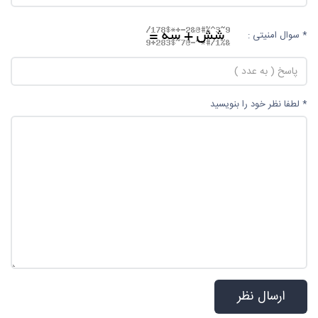
* سوال امنیتی :
* لطفا نظر خود را بنویسید