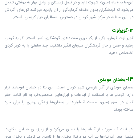
این‌جا به «ماه زمین» شهرت دارد و در فصل زمستان و اوایل بهار به بهشتی تبدیل
می‌شود که گردشگران بدون دغدغه گرمازدگی از آن بازدید می‌کنند.تورهای گردش
در این منطقه در مرکز شهر کرمان در دسترس مسافران دیار کریمان است.
-کویرلوت
12
کویر لوت کرمان، یکی از بکر ترین مقصدهای گردشگری آسیا است. اگر به کرمان
رفتید و حس و حال گردشگران هیجان انگیز داشتید، چند ساعتی را به کویر گردی
اختصاص دهید.
13-یخدان مویدی
یخدان مویدی از آثار تاریخی شهر کرمان است. این بنا در خیابان ابوحامد قرار
دارد. کرمانی‌ها با استفاده از ابداعات و ابزارهایی منحصربه‌فرد به نام قنات، حفر
کانال در عمق زمین، ساخت آب‌انبارها و یخدان‌ها زندگی بهتری را برای خود
ساخته بودند.
هر قنات آب مورد نیاز آب‌انبارها را تامین می‌کرد و از زیرزمین به این مکان‌ها
متصل بود. آب‌انبارها نیز آب مورد نیاز یخدان‌ها را تامین می‌کردند و یخدان‌های