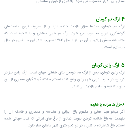
سنگی این دیار محسوب می شود. یادگاری از دوران ساسانی
4-ارگ بم کرمان
ارگ بم کرمان، صدها هزار بازدید کننده دارد و از معروف ترین مقصدهای
گردشکری ایران محسوب می شود. ارگ بم بنایی خشتی و با شکوه است که
متاسفانه بخش زیادی از آن در زلزله سال ۱۳۸۲ تخریب شد. این بنا اکنون در حال
بازسازی است .
5-ارگ راین کرمان
ارگ راین کرمان، پس از ارگ بم، دومین بنای خشتی جهان است. ارگ راین نیز در
کرمان، در جنوب غربی شهر راین واقع شده است. سالانه گردشگران بسیاری از این
بنای باشکوه و عظیم بازدید می‌کنند.
6-باغ شاهزاده یا شازده
اگر میخواهید معنی و مفهوم باغ ایرانی و هندسه و معماری و فلسفه آن را
بفهمید، به باغ شازده کرمان بروید. نمادی از باغ های ایرانی که ثبت جهانی شده
است. باغ شاهزاده یا شازده در دو کیلومتری شهر ماهان قرار دارد.