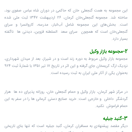
این مجموعه به همت گنجعلی خان که حاکمی در دوران شاه عباس صفوی بود،
ساخته شد. مجموعه گنجعلی‌خان کرمان، ۲۶ اردیبهشت ۱۳۴۷ ثبت ملی شده
است. بخش‌های این مجموعه شامل آب‌انبار، مدرسه، کاروانسرا و سرای
گنجعلی‌خان است که همچون سرای سعد السلطنه قزوین، دیدنی ها ناگفته
بسیار دارد.
2-مجموعه بازار وکیل
مجموعه بازار وکیل مربوط به دوره زند است و در شیراز، بعد از میدان شهرداری،
نزدیک ارگ کریمخان جای گرفته و این اثر در تاریخ ۱۷ تیر ۱۳۵۱ با شمارهٔ ثبت ۹۲۴
به‌عنوان یکی از آثار ملی ایران به ثبت رسیده است.
در مرکز شهر کرمان، بازار وکیل و حمام گنجعلی خان، روزانه پذیرای ده ها هزار
گردشگر داخلی و خارجی است. خرید صنایع دستی کرمانی ها را در سفر به این
حمام فراموش نکنید.
3-گنبد جبلیه
دیگر مقصد پیشنهادی به مسافران کرمان، گنبد جبلیه است که تنها بنای تاریخی