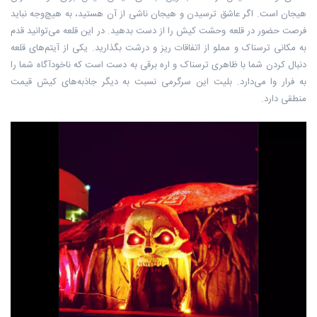
هیجان است. اگر عاشق ترسیدن و هیجان ناشی از آن هستید، به هیچ‌وجه نباید
فرصت حضور در قلعه وحشت کیش را از دست بدهید. در این قلعه می‌توانید قدم
به مکانی ترسناک و مملو از اتفاقات ریز و درشت بگذارید. یکی از آیتم‌های قلعه
دنبال کردن شما با ظاهری ترسناک و اره برقی به دست است که ناخودآگاه شما را
به فرار وا می‌دارد. بلیت این سرگرمی نسبت به دیگر جاذبه‌های کیش قیمت
منطقی دارد.