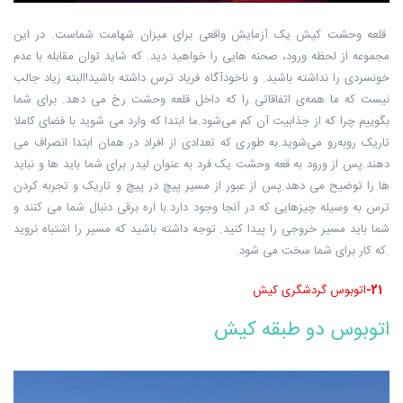
قلعه وحشت کیش یک آزمایش واقعی برای میزان شهامت شماست. در این
مجموعه از لحظه ورود، صحنه هایی را خواهید دید. که شاید توان مقابله با عدم
خونسردی را نداشته باشید. و ناخودآگاه فریاد ترس داشته باشید!البته زیاد جالب
نیست که ما همه‌ی اتفاقاتی را که داخل قلعه وحشت رخ می دهد. برای شما
بگوییم چرا که از جذابیت آن کم می‌شود.ما ابتدا که وارد می شوید با فضای کاملا
تاریک روبه‌رو می‌شوید.به طوری که تعدادی از افراد در همان ابتدا انصراف می
دهند.پس از ورود به قعه وحشت یک فرد به عنوان لیدر برای شما باید ها و نباید
ها را توضیح می دهد.پس از عبور از مسیر پیچ در پیچ و تاریک و تجربه کردن
ترس به وسیله چیزهایی که در آنجا وجود دارد.با اره برقی دنبال شما می کنند و
شما باید مسیر خروجی را پیدا کنید. توجه داشته باشید که مسیر را اشتباه نروید
.که کار برای شما سخت می شود.
21-
اتوبوس گردشگری کیش
اتوبوس دو طبقه کیش