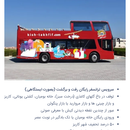
سرویس ترانسفر رایگان رفت و برگشت (بصورت ایستگاهی)
توقف در باغ گلهای کاغذی (درخت سبز)، خانه بومیان، کشتی یونانی، کاریز
و بازار چینی ها و بازار مروارید یا بازار پنگوئن
عبور از چندین نقطه دیدنی کیش با معرفی صوتی
ورودی رایگان خانه بومیان یا تک بادگیر در نوبت عصر
50 درصد تخفیف شهر کاریز