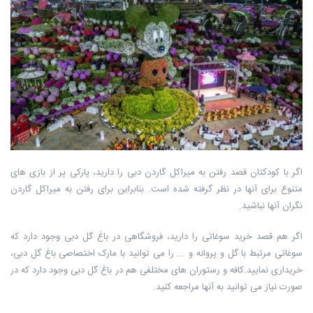
اگر با کودکتان قصد رفتن به میراکل گاردن دبی را دارید، پارکی پر از بازی های
متنوع برای آنها در نظر گرفته شده است. بنابراین برای رفتن به میراکل گاردن
نگران آنها نباشید.
اگر هم قصد خرید سوغاتی را دارید، فروشگاهی در باغ گل دبی وجود دارد که
سوغاتی مرتبط با گل و پروانه و ... را می توانید با مارک اختصاصی باغ گل دبی،
خریداری نمایید.کافه و رستوران های مختلفی هم در باغ گل دبی وجود دارد که در
صورت نیاز می توانید به آنها مراجعه کنید.