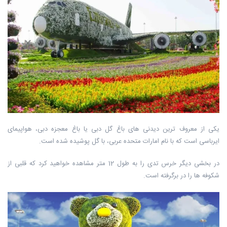
یکی از معروف ترین دیدنی های باغ گل دبی یا باغ معجزه دبی، هواپیمای
ایرباسی است که با نام امارات متحده عربی، با گل پوشیده شده است.
در بخشی دیگر خرس تدی را به طول 12 متر مشاهده خواهید کرد که قلبی از
شکوفه ها را در برگرفته است.