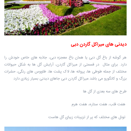
دیدنی های میراکل گاردن دبی
هر گوشه از باغ گل دبی یا همان باغ معجزه دبی، جاذبه های خاص خودش را
دارد. برای مثال در قسمتی از میراکل گاردن، آرایش گل ها به شکل حیوانات
مختلف از جمله طوطی ها، پروانه ها، لاک پشت ها، طاووس های رنگی، حشرات
بزرگ و کانگورو می باشد.میراکل گاردن دبی جاهای دیدنی بسیار زیادی دارد:
طرح های سه بعدی از گل ها
هفت قلب، هفت ستاره، هفت هرم
تونل های مختلف که پر از تزیینات زیبای گل هاست