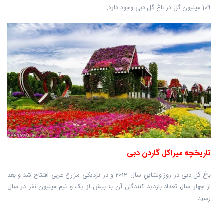
109 میلیون گل در باغ گل دبی وجود دارد.
تاریخچه میراکل گاردن دبی
باغ گل دبی در روز ولنتاینِ سال 2013 و در نزدیکی مزارع عربی افتتاح شد و بعد
از چهار سال تعداد بازدید کنندگان آن به بیش از یک و نیم میلیون نفر در سال
رسید.