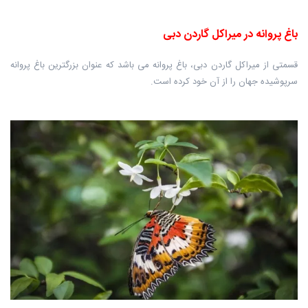
باغ پروانه در میراکل گاردن دبی
قسمتی از میراکل گاردن دبی، باغ پروانه می باشد که عنوان بزرگترین باغ پروانه
سرپوشیده جهان را از آن خود کرده است.