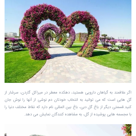
اگر علاقمند به گیاهان دارویی هستید، دهکده معطر در میراکل گاردن، سرشار از
گل هایی است که می توانید به انتخاب خودتان دم نوشی از آنها را نوش جان
کنید.قسمتی دیگر از باغ گل دبی، باغ بین المللی نام دارد که نقاط مختلف دنیا را
با مجسمه هایی پوشیده از گل، به مشاهده کنندگان نمایش می دهد.