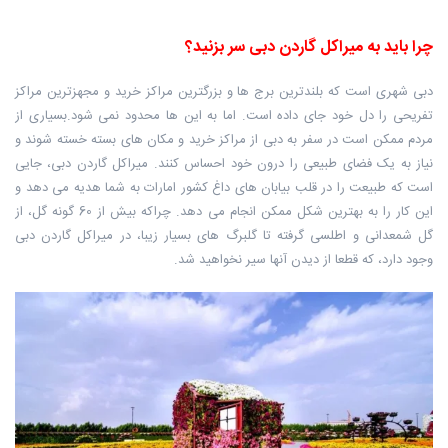
چرا باید به میراکل گاردن دبی سر بزنید؟
دبی شهری است که بلندترین برج ها و بزرگترین مراکز خرید و مجهزترین مراکز
تفریحی را دل خود جای داده است. اما به این ها محدود نمی شود.بسیاری از
مردم ممکن است در سفر به دبی از مراکز خرید و مکان های بسته خسته شوند و
نیاز به یک فضای طبیعی را درون خود احساس کنند. میراکل گاردن دبی، جایی
است که طبیعت را در قلب بیابان های داغ کشور امارات به شما هدیه می دهد و
این کار را به بهترین شکل ممکن انجام می دهد. چراکه بیش از 60 گونه گل، از
گل شمعدانی و اطلسی گرفته تا گلبرگ های بسیار زیبا، در میراکل گاردن دبی
وجود دارد، که قطعا از دیدن آنها سیر نخواهید شد.