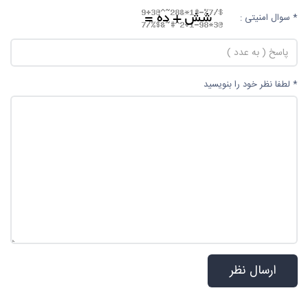
* سوال امنیتی :
* لطفا نظر خود را بنویسید