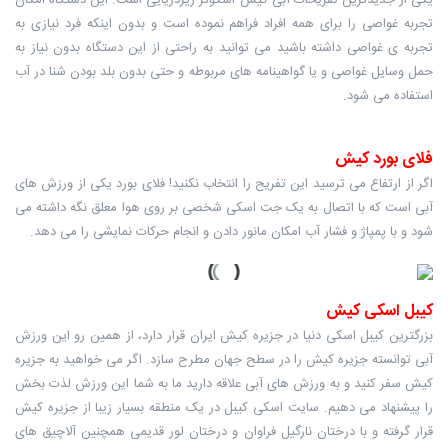
یکی از جدیدترین تفریحات آبی کیش اسکوتر زیردریایی است. این دستگاه امکان
تجربه غواصی را برای همه افراد فراهم نموده است و بدون اینکه فرد نیازی به
تجربه ی غواصی داشته باشید می توانید به راحتی از این دستگاه بدون نیاز به
حمل وسایل غواصی و یا گواهینامه های مربوطه و حتی بدون بلد بودن شنا در آب
استفاده می شود.
فلای بورد کیش
اگر از ارتفاع می ترسید این تفریح را انتخاب نکنید! فلای بورد یکی از ورزش های
آبی است که با اتصال به یک جت اسکی شخصی بر روی هوا معلق نگه داشته می
شود و با پمپاژ و فشار آب امکان مانور دادن و انجام حرکات نمایشی را می دهد.
کیبل اسکی کیش
بزرگترین کیبل اسکی دنیا در جزیره کیش ایران قرار دارد، از همین رو این ورزش
آبی توانسته جزیره کیش را در سطح جهان مطرح سازد. اگر می خواهید به جزیره
کیش سفر کنید و به ورزش های آبی علاقه دارید ما به شما این ورزش لذت بخش
را پیشنهاد می دهیم. سایت اسکی کیبل در یک منطقه بسیار زیبا از جزیره کیش
قرار گرفته و با درختان نارگیل فراوان و درختان لور قدیمی همچنین آلاچیق های