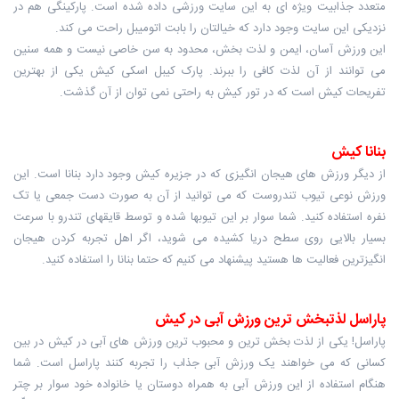
متعدد جذابیت ویژه ای به این سایت ورزشی داده شده است. پارکینگی هم در
نزدیکی این سایت وجود دارد که خیالتان را بابت اتومیبل راحت می کند.
این ورزش آسان، ایمن و لذت بخش، محدود به سن خاصی نیست و همه سنین
می توانند از آن لذت کافی را ببرند. پارک کیبل اسکی کیش یکی از بهترین
تفریحات کیش است که در تور کیش به راحتی نمی توان از آن گذشت.
بنانا کیش
از دیگر ورزش های هیجان انگیزی که در جزیره کیش وجود دارد بنانا است. این
ورزش نوعی تیوب تندروست که می توانید از آن به صورت دست جمعی یا تک
نفره استفاده کنید. شما سوار بر این تیوبها شده و توسط قایقهای تندرو با سرعت
بسیار بالایی روی سطح دریا کشیده می شوید، اگر اهل تجربه کردن هیجان
انگیزترین فعالیت ها هستید پیشنهاد می کنیم که حتما بنانا را استفاده کنید.
پاراسل لذتبخش ترین ورزش آبی در کیش
پاراسل! یکی از لذت بخش ترین و محبوب ترین ورزش های آبی در کیش در بین
کسانی که می خواهند یک ورزش آبی جذاب را تجربه کنند پاراسل است. شما
هنگام استفاده از این ورزش آبی به همراه دوستان یا خانواده خود سوار بر چتر