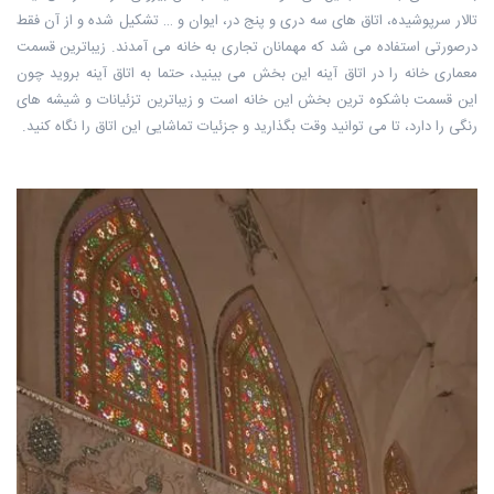
تالار سرپوشیده، اتاق های سه دری و پنج در، ایوان و … تشکیل شده و از آن فقط
درصورتی استفاده می شد که مهمانان تجاری به خانه می آمدند. زیباترین قسمت
معماری خانه را در اتاق آینه این بخش می بینید، حتما به اتاق آینه بروید چون
این قسمت باشکوه ترین بخش این خانه است و زیباترین تزئیانات و شیشه های
رنگی را دارد، تا می توانید وقت بگذارید و جزئیات تماشایی این اتاق را نگاه کنید.