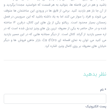
باشید و هم در این فاصله ها، بتوانید به هر قسمت که خواستید مجددا برگردید و
از آن جا باز هم بازدید کنید. برخی از قایق ها در ورودی این ساختمان ها متوقف
می شوند و افراد را سوار می کنند اما به یاد داشته باشید که این سرویس در فصل
زمستان بسیار محدود است. ریالتو یکی از پل های این کانال، درقرن ۱۶ ساخته
شده و در حال حاضر به یکی از معروف ترین پل های ونیز تبدیل شده است که در
اره مسیر بازدید از گراند کانال است. از دیگر مجاذبه هایی که در این مسیر بازدید
می کنید می توان به نمای افسانه ای Ca d’Oro، بازار ماهی فروش ها و دیگر
خیابان های معروف بر روی کامال ونیز، اشاره کرد.
نظر بدهید
* نام
پست الکترونیک