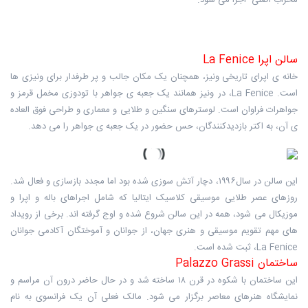
محراب اصلی اجرا می شود.
سالن اپرا La Fenice
خانه ی اپرای تاریخی ونیز، همچنان یک مکان جالب و پر طرفدار برای ونیزی ها
است. La Fenice، در ونیز همانند یک جعبه ی جواهر با تودوزی مخمل قرمز و
جواهرات فراوان است. لوسترهای سنگین و طلایی و معماری و طراحی فوق العاده
ی آن، به اکتر بازدیدکنندگان، حس حضور در یک جعبه ی جواهر را می دهد.
این سالن در سال۱۹۹۶، دچار آتش سوزی شده بود اما مجدد بازسازی و فعال شد.
روزهای عصر طلایی موسیقی کلاسیک ایتالیا که شامل اجراهای باله و اپرا و
موزیکال می شود، همه در این سالن شروع شده و اوج گرفته اند. برخی از رویداد
های مهم تقویم موسیقی و هنری جهان، از جوانان و آموختگان آکادمی جوانان
La Fenice، ثبت شده است.
ساختمان Palazzo Grassi
این ساختمان با شکوه در قرن ۱۸ ساخته شد و در حال حاضر درون آن مراسم و
نمایشگاه هنرهای معاصر برگزار می شود. مالک فعلی آن یک فرانسوی به نام