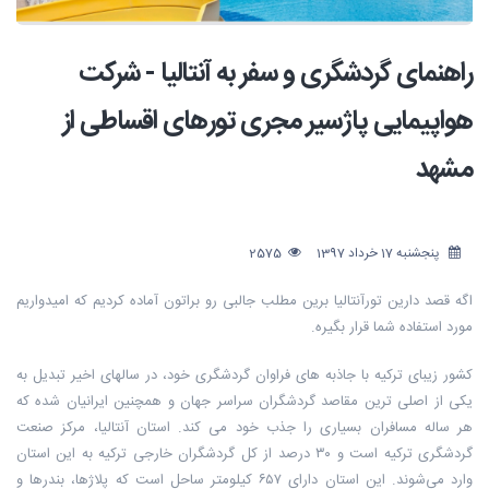
راهنمای گردشگری و سفر به آنتالیا - شرکت
هواپیمایی پاژسیر مجری تورهای اقساطی از
مشهد
پنجشنبه 17 خرداد 1397
2575
اگه قصد دارین تورآنتالیا برین مطلب جالبی رو براتون آماده کردیم که امیدواریم
مورد استفاده شما قرار بگیره.
کشور زیبای ترکیه با جاذبه های فراوان گردشگری خود، در سالهای اخیر تبدیل به
یکی از اصلی ترین مقاصد گردشگران سراسر جهان و همچنین ایرانیان شده که
هر ساله مسافران بسیاری را جذب خود می کند. استان آنتالیا، مرکز صنعت
گردشگری ترکیه است و ۳۰ درصد از کل گردشگران خارجی ترکیه به این استان
وارد می‌شوند. این استان دارای ۶۵۷ کیلومتر ساحل است که پلاژها، بندرها و