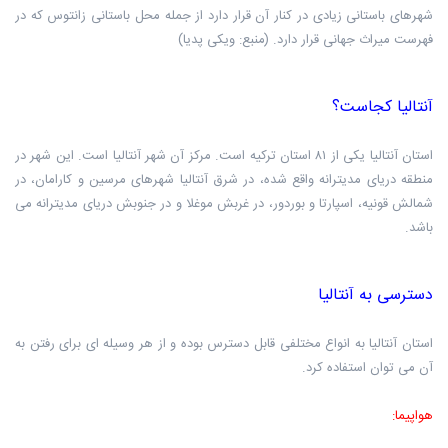
شهرهای باستانی زیادی در کنار آن قرار دارد از جمله محل باستانی زانتوس که در
فهرست میراث جهانی قرار دارد. (منبع: ویکی پدیا)
آنتالیا کجاست؟ ‏
استان آنتالیا یکی از ۸۱ استان ترکیه است. مرکز آن شهر آنتالیا است. این شهر در
منطقه دریای مدیترانه واقع شده، در شرق آنتالیا شهرهای مرسین و کارامان، در
شمالش قونیه، اسپارتا و بوردور، در غربش موغلا و در جنوبش دریای مدیترانه می
باشد.
دسترسی به آنتالیا ‏
استان آنتالیا به انواع مختلفی قابل دسترس بوده و از هر وسیله ای برای رفتن به
آن می توان استفاده کرد.
هواپیما: