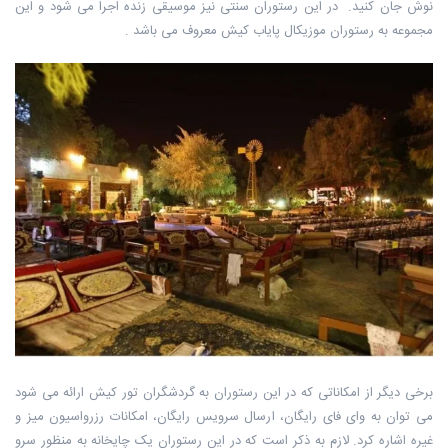
نوش جان کنید. در این رستوران سنتی نیز موسیقی زنده اجرا می شود و این
مجموعه به رستوران ‏موزیکال پایاب کیش معروف می باشد .
برخی دیگر از امکاناتی که در این رستوران به گردشگران تور کیش ارائه می شود
می توان ‏به وای فای رایگان، ارسال سرویس رایگان، امکانات رزرواسیون میز و
غیره اشاره کرد. لازم به ذکر است که در این رستوران یک چایخانه به منظور سرو