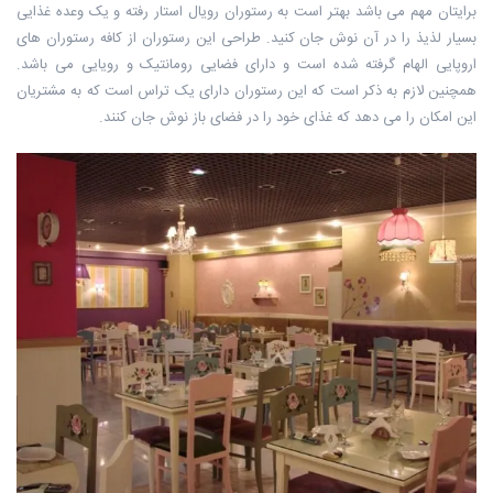
برایتان ‏مهم می باشد بهتر است به رستوران رویال استار رفته و یک وعده غذایی
بسیار لذیذ را ‏در آن نوش جان کنید. طراحی این رستوران از کافه رستوران های
اروپایی الهام گرفته شده است و دارای فضایی ‏رومانتیک و رویایی می باشد.
همچنین لازم به ذکر است که این رستوران دارای یک ‏تراس است که به مشتریان
این امکان را می دهد که غذای خود را در فضای باز نوش ‏جان کنند.