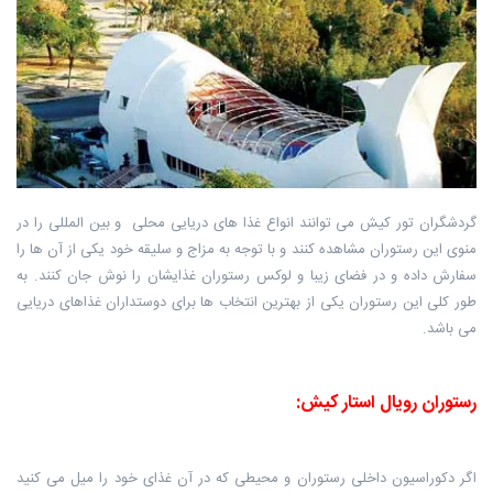
گردشگران تور کیش می توانند انواع غذا های دریایی محلی و بین المللی را در
منوی ‏این رستوران مشاهده کنند و با توجه به مزاج و سلیقه خود یکی از آن ها را
سفارش ‏داده و در فضای زیبا و لوکس رستوران غذایشان را نوش جان کنند. به
طور کلی این رستوران یکی از بهترین انتخاب ها برای دوستداران غذاهای دریایی
می ‏باشد.
رستوران رویال استار کیش:
اگر دکوراسیون داخلی رستوران و محیطی که در آن غذای خود را میل می کنید