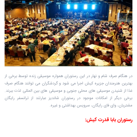
در هنگام صرف شام و نهار در این رستوران همواره ‏موسیقی زنده توسط برخی از
بهترین هنرمندان جزیره کیش اجرا می شود و گردشگران ‏می توانند هنگام صرف
غذا از شنیدن موسیقی های محلی جنوبی و موسیقی های بین ‏المللی لذت ببرند.
برخی دیگر از امکانات موجود در رستوران شاندیز عبارتند از ترانسفر رایگان
مشتریان، وای ‏فای رایگان، سرویس بهداشتی و غیره.
رستوران بابا قدرت کیش‎: