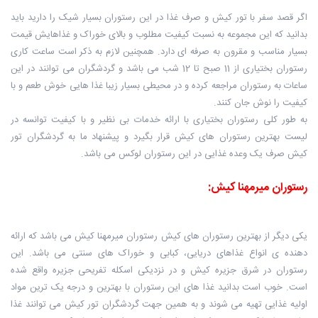
اگر قصد سفر با تور کیش و صرف غذا در این ‏رستوران بسیار شیک را دارید باید
بدانید که این مجموعه به نسبت کیفیت مطلوب و ‏بالای خوراک و غذاهایش قیمت
بسیار مناسب و مقرون به صرفه ای دارد. همچنین لازم ‏به ذکر است ساعت کاری
رستوران بختیاری از 11 صبح تا 12 شب می باشد و گردشگران ‏می توانند در این
ساعات به رستوران مراجعه کرده و در محیطی بسیار زیبا غذا هایی ‏خوش طعم و با
کیفیت را نوش جان کنند.
به طور کلی رستوران بختیاری با ارائه خدمات بی نظیر و با کیفیت توانسه در
لیست ‏بهترین رستوران های کیش قرار بگیرد و پیشنهاد ما به گردشگران تور
کیش صرف یک ‏وعده غذایی در این رستوران لوکس می باشد.
رستوران میرمهنا کیش‎:
یکی دیگر از بهترین رستوران های کیش رستوران میرمهنا کیش می باشد که ارائه
دهنده ‏ی انواع غذاهای دریایی، کبابی و خوراک های سنتی می باشد. این
رستوران در شرق ‏جزیره کیش و در نزدیکی اسکله تفریحی جزیره واقع شده
است. خوب است بدانید غذا ‏های این رستوران با بهترین و درجه یک ترین مواد
اولیه غذایی تهیه می شوند و به ‏همین جهت گردشگران تور کیش می توانند غذا