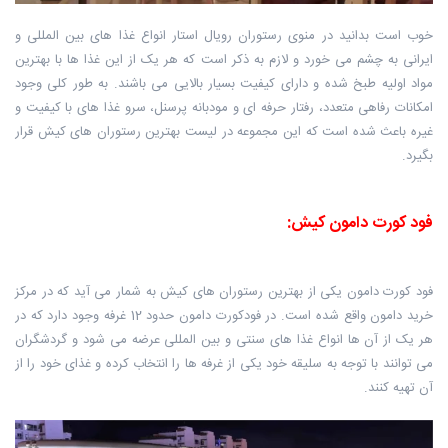
خوب است بدانید در منوی رستوران رویال استار انواع غذا های بین المللی و
ایرانی به ‏چشم می خورد و لازم به ذکر است که هر یک از این غذا ها با بهترین
مواد اولیه طبخ ‏شده و دارای کیفیت بسیار بالایی می باشند. به طور کلی وجود
امکانات رفاهی متعدد، رفتار حرفه ای و مودبانه پرسنل، سرو غذا های ‏با کیفیت و
غیره باعث شده است که این مجموعه در لیست بهترین رستوران های کیش ‏قرار
بگیرد.
فود کورت دامون کیش:
فود کورت دامون یکی از بهترین رستوران های کیش به شمار می آید که در مرکز
خرید ‏دامون واقع شده است. در فودکورت دامون حدود 12 غرفه وجود دارد که در
هر یک از آن ها انواع غذا های ‏سنتی و بین المللی عرضه می شود و گردشگران
می توانند با توجه به سلیقه خود یکی از ‏غرفه ها را انتخاب کرده و غذای خود را از
آن تهیه کنند.