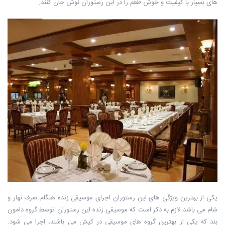
های بسیار با کیفیت و خوش طعم را در ‏این رستوران نوش جان کنند.
یکی از بهترین ویژگی های این رستوران اجرای موسیقی ‏زنده هنگام صرف نهار و
شام می باشد لازم به ذکر است که موسیقی زنده این رستوران ‏توسط گروه دامون
بند که یکی از بهترین گروه های موسیقی در کیش می باشند، اجرا می ‏شود.