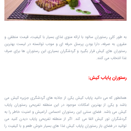
به طور کلی رستوران سالود با ارائه منوی غذای بسیار با کیفیت، قیمت منطقی و
مقرون ‏به صرفه، دارا بودن پرسنل حرفه ای و مودب توانسته در لیست بهترین
رستوران های ‏کیش قرار بگیرد و گردشگران بسیاری این رستوران ها برای صرف
غذا انتخاب می کنند.
رستوران پایاب کیش:
همانطور که می دانید پایاب کیش یکی از جاذبه های گردشگری جزیره کیش می
باشد و ‏یکی از بهترین امکانات موجود در این منطقه تفریحی رستوران پایاب
کیش می باشد. فضای سنتی این رستوران احساس آرامیش و امنیت خاطر را به
گردشگران تور کیش القا ‏می کند. اگر از منطقه تفریحی پایاب دیدن کنید می
توانید در فضای باز رستوران پایاب کیش غذا ‏های بسیار خوش طعم و با کیفیت را