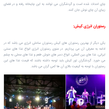
چای احداث شده است ‏و گردشگران می توانند به این چایخانه رفته و در فضای
زیبای آن چای نوش جان کنند.
رستوران انرژی کیش:
یکی دیگر از بهترین رستوران های کیش رستوران ساحلی انرژی می باشد که در
ادامه به ‏معرفی آن می پردازیم. در منوی رستوران انرژی انواع غذا های سنتی
ایرانی، غذا های بین المللی، انواع دسر ‏های خوش طعم و غذا های محلی به چشم
می خورد. گردشگران تور کیش باید توجه داشته باشند که قیمت غذا های این
رستوران با توجه به ‏کیفیت بالای آن ها کمی گران می باشد.