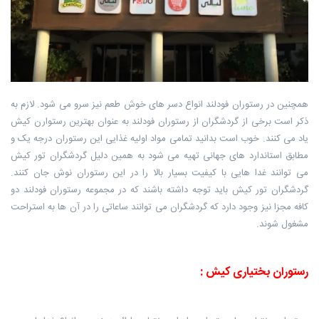
همچنین در رستوران فودلند انواع دسر های خوش طعم نیز سرو می شود. لازم به
ذکر است برخی از گردشگران از رستوران فودلند به عنوان بهترین رستوارن کیش
‏یاد می کنند. خوب است بدانید تمامی مواد اولیه غذایی این رستوران درجه یک و
مطابق استاندارد ‏های جهانی تهیه می شود به همین دلیل گردشگران تور کیش
می توانند غدا هایی با ‏کیفیت بسیار بالا را در این رستوران نوش جان کنند.
گردشگران تور کیش باید توجه داشته باشند که در مجموعه رستوران فودلند دو
کافه ‏مجزا نیز وجود دارد که گردشگران می توانند ساعاتی را در آن ها به استراحت
مشغول ‏شوند.
رستوران بختیاری کیش‎ :