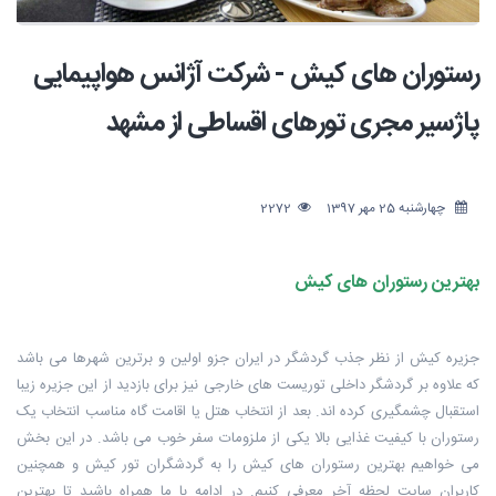
رستوران های کیش - شرکت آژانس هواپیمایی
پاژسیر مجری تورهای اقساطی از مشهد
چهارشنبه 25 مهر 1397
2272
بهترین رستوران های کیش
جزیره کیش از نظر جذب گردشگر در ایران جزو اولین و برترین شهرها می باشد
که علاوه ‏بر گردشگر داخلی توریست های خارجی نیز برای بازدید از این جزیره زیبا
استقبال ‏چشمگیری کرده اند. بعد از انتخاب هتل یا اقامت گاه مناسب انتخاب یک
رستوران با ‏کیفیت غذایی بالا یکی از ملزومات سفر خوب می باشد. در این بخش
می خواهیم ‏بهترین رستوران های کیش را به گردشگران تور کیش و همچنین
کاربران سایت لحظه ‏آخر معرفی کنیم. در ادامه با ما همراه باشید تا بهترین