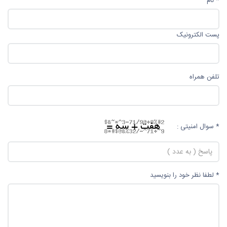
* نام
پست الکترونیک
تلفن همراه
* سوال امنیتی :
* لطفا نظر خود را بنویسید