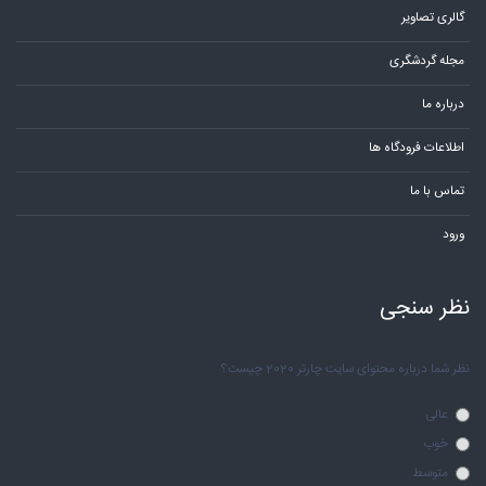
گالری تصاویر
مجله گردشگری
درباره ما
اطلاعات فرودگاه ها
تماس با ما
ورود
نظر سنجی
نظر شما درباره محتوای سایت چارتر 2020 چیست؟
عالی
خوب
متوسط