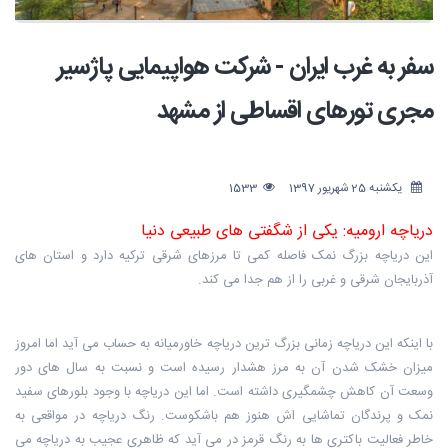
سفر به غرب ایران - شرکت هواپیمایی پاژسیر
مجری تورهای اقساطی از مشهد
یکشنبه 25 شهریور 1397
1533
دریاچه ارومیه: یکی از شگفتی های طبیعی دنیا
این دریاچه بزرگ نمک فاصله کمی تا مرزهای شرقی ترکیه دارد و استان های
آذربایجان شرقی و غربی را از هم جدا می کند.
با اینکه این دریاچه زمانی بزرگ ترین دریاچه خاورمیانه به حساب می آید اما امروز
میزان خشک شدن آن به مرز هشدار رسیده است و نسبت به سال های دور
وسعت آن کاهش چشمگیری داشته است. اما این دریاچه با وجود بلورهای سفید
نمک و پرندگان تماشایی اش هنوز هم باشکوست. رنگ دریاچه در مواقعی به
خاطر فعالیت باکتری ها به رنگ قرمز در می آید که ظاهری عجیب به دریاچه می