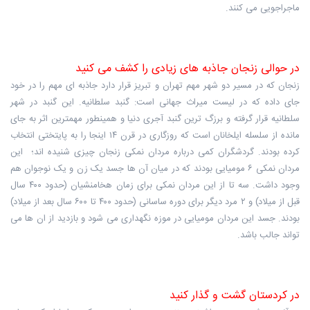
ماجراجویی می کنند.
در حوالی زنجان جاذبه های زیادی را کشف می کنید
زنجان که در مسیر دو شهر مهم تهران و تبریز قرار دارد جاذبه ای مهم را در خود
جای داده که در لیست میراث جهانی است: گنبد سلطانیه. این گنبد در شهر
سلطانیه قرار گرفته و برزگ ترین گنبد آجری دنیا و همینطور مهمترین اثر به جای
مانده از سلسله ایلخانان است که روزگاری در قرن ۱۴ اینجا را به پایتختی انتخاب
کرده بودند. گردشگران کمی درباره مردان نمکی زنجان چیزی شنیده اند؛ این
مردان نمکی ۶ مومیایی بودند که در میان آن ها جسد یک زن و یک نوجوان هم
وجود داشت. سه تا از این مردان نمکی برای زمان هخامنشیان (حدود ۴۰۰ سال
قبل از میلاد) و ۲ مرد دیگر برای دوره ساسانی (حدود ۴۰۰ تا ۶۰۰ سال بعد از میلاد)
بودند. جسد این مردان مومیایی در موزه نگهداری می شود و بازدید از ان ها می
تواند جالب باشد.
در کردستان گشت و گذار کنید