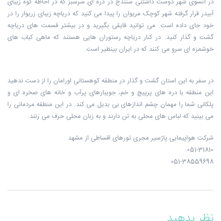
در آنسوی شهر دوست داشتنی سنندج در دره ای سرسبز که در احاطه کوه زیبای
آبیدر قرار گرفته شهر کوچک مریوان را پیدا می کنید که دریاچه زیبای زریوار را در
خود جای داده است. می توانید قایقی بگیرید و در بیشتر قسمت های دریاچه
گشت و گذار کنید. در کنار دریاچه رستوران هایی هستند که ماهی کباب های
خوشمزه ای سرو می کنند که در ایران بینظیر است.
در سفر به این استان گشت و گذار در منطقه کوهستانی اورامان را از دست ندهید
این منطقه با دره های پرپیچ و خم، جویبارهای پرآب و خانه های صخره ای و
پلکانی شما را مهمان چشم اندازهای بی بدیل می کند. در این منطقه مردمانی را
می بینید که لباس های محلی به تن دارند و به زبان محلی حرف می زنند.
شرکت هواپیمایی پاژسیر مجری تورهای اقساطی از مشهد
051-31810
051-38559698
نظر بدهید