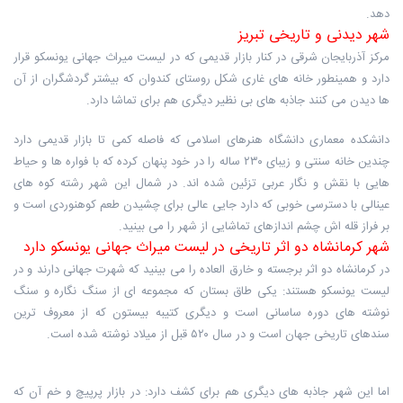
دهد.
شهر دیدنی و تاریخی تبریز
مرکز آذربایجان شرقی در کنار بازار قدیمی که در لیست میراث جهانی یونسکو قرار
دارد و همینطور خانه های غاری شکل روستای کندوان که بیشتر گردشگران از آن
ها دیدن می کنند جاذبه های بی نظیر دیگری هم برای تماشا دارد.
دانشکده معماری دانشگاه هنرهای اسلامی که فاصله کمی تا بازار قدیمی دارد
چندین خانه سنتی و زیبای ۲۳۰ ساله را در خود پنهان کرده که با فواره ها و حیاط
هایی با نقش و نگار عربی تزئین شده اند. در شمال این شهر رشته کوه های
عینالی با دسترسی خوبی که دارد جایی عالی برای چشیدن طعم کوهنوردی است و
بر فراز قله اش چشم اندازهای تماشایی از شهر را می بینید.
شهر کرمانشاه دو اثر تاریخی در لیست میراث جهانی یونسکو دارد
در کرمانشاه دو اثر برجسته و خارق العاده را می بینید که شهرت جهانی دارند و در
لیست یونسکو هستند: یکی طاق بستان که مجموعه ای از سنگ نگاره و سنگ
نوشته های دوره ساسانی است و دیگری کتیبه بیستون که از معروف ترین
سندهای تاریخی جهان است و در سال ۵۲۰ قبل از میلاد نوشته شده است.
اما این شهر جاذبه های دیگری هم برای کشف دارد: در بازار پرپیچ و خم آن که