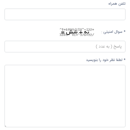
تلفن همراه
* سوال امنیتی :
* لطفا نظر خود را بنویسید