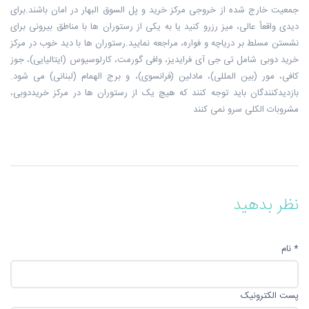
جمعیت خارج شده از خروجی مرکز خرید و پل السوق البهار در امان باشند.برای
دیدی واقعأ عالی، میز رزرو کنید یا به یکی از رستوران ها با مناطق بیرونی برای
نشستن مسلط بر دریاچه و فواره، مراجعه نمایید.رستوران ها با دید خوب در مرکز
خرید دوبی شامل تی جی آی فرایدیز، وافی گورمت، کارلوسیوس (ایتالیایی)، جوز
کافی، مور (بین المللی)، مادلین (فرانسوی)، و برج الهمام (لبنانی) می شود.
بازدیدکنندگان باید توجه کنند که هیچ یک از رستوران ها در مرکز خریددوبی،
مشروبات الکلی سرو نمی کنند
نظر بدهید
* نام
پست الکترونیک