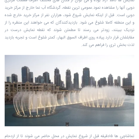
نمایش ها کاملا آزاد بوده و می توان از مکان های مختلف اطراف قسمت مرکزی
دوبی آنها را مشاهده نمود.عمومی ترین نقطه، گردشگاه آب نما خارج از مرکز خرید
دوبی است. قبل از اینکه نمایش شروع شود، هزاران نفر از مرکز خرید خارج شده
و این منطقه کاملا شلوغ می شود. بازدیدکنندگان که می خواهند این منظره را از
نزدیک ببینند، زودتر می رسند تا مطمئن شوند که نقطه نمایش درست در
مقابلشان قرار دارد.پیاده روی اطراف السوق البهار، کمتر شلوغ است و تجربه بازدید
لذت بخش تری را فراهم می کند.
تماشاچی ها ۱۵دقیقه قبل از شروع نمایش در محل حاضر می شوند تا از ازدحام