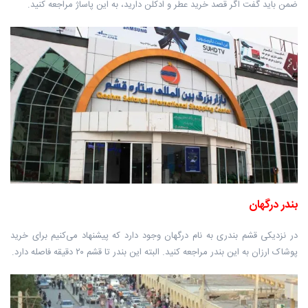
ضمن باید گفت اگر قصد خرید عطر و ادکلن دارید، به این پاساژ مراجعه کنید.
بندر درگهان
در نزدیکی قشم بندری به نام درگهان وجود دارد که پیشنهاد می‌کنیم برای خرید
پوشاک ارزان به این بندر مراجعه کنید. البته این بندر تا قشم ۲۰ دقیقه فاصله دارد.