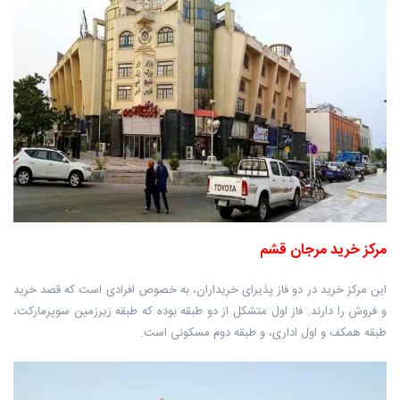
مرکز خرید مرجان قشم
این مرکز خرید در دو فاز پذیرای خریداران، به خصوص افرادی است که قصد خرید
و فروش را دارند. فاز اول متشکل از دو طبقه بوده که طبقه زیرزمین سوپرمارکت،
طبقه همکف و اول اداری، و طبقه دوم مسکونی است.