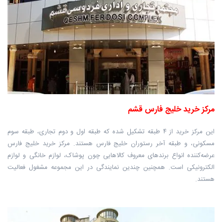
مرکز خرید خلیج فارس قشم
این مرکز خرید از ۴ طبقه تشکیل شده که طبقه اول و دوم تجاری، طبقه سوم
مسکونی، و طبقه آخر رستوران‌ خلیج فارس هستند. مرکز خرید خلیج فارس
عرضه‌کننده انواع برندهای معروف کالاهایی چون پوشاک، لوازم خانگی و لوازم
الکترونیکی است. همچنین چندین نمایندگی در این مجموعه مشغول فعالیت
هستند.