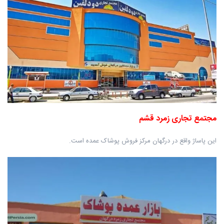
مجتمع تجاری زمرد قشم
این پاساژ واقع در درگهان مرکز فروش پوشاک عمده است.