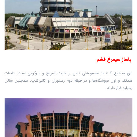
پاساژ سیمرغ قشم
این مجتمع ۴ طبقه مجموعه‌ای کامل از خرید، تفریح و سرگرمی است. طبقات
همکف و اول فروشگاه‌ها و در طبقه دوم رستوران و کافی‌شاپ، همچنین سالن
بیلیارد قرار دارند.