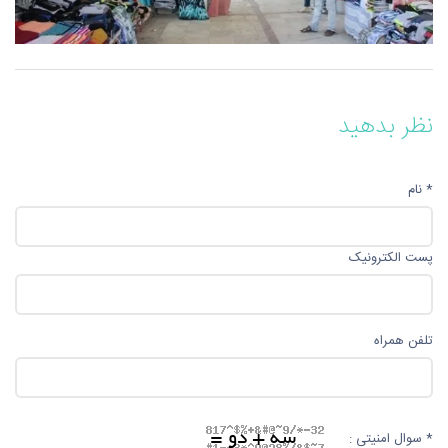
نظر بدهید
* نام
پست الکترونیک
تلفن همراه
* سوال امنیتی :