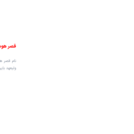
قصر هوهن
ولیعهد بای