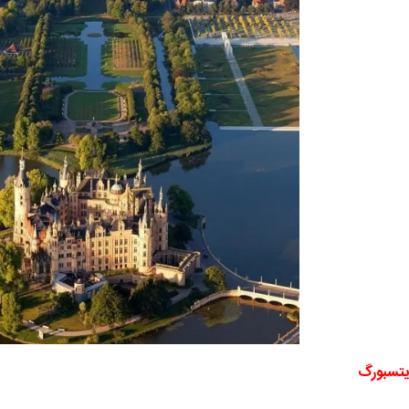
یتسبورگ