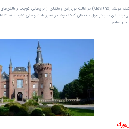
 هنر معاصر.
ن‌بورگ