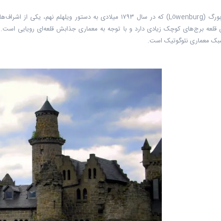
قلعه لوون‌بورگ (Löwenburg) که در سال ۱۷۹۳ میلادی به دستور وی
 قلعه برج‌های کوچک زیادی دارد و با توجه به معماری جذابش قلعه‌ای رویایی است. 
سبک معماری نئوگوتیک است.