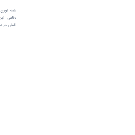
دفاعی. این
آلمان در 