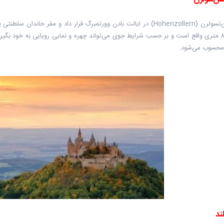
قلعه هوهن‌تسولرن (Hohenzollern) در ایالت بادن وورتمبرگ قرار داد و 
ارتفاع ۸۵۵ متری واقع است و بر حسب شرایط جوی می‌تواند چهره ‌و نمایی رویایی به خود 
محسوب می‌شود.
ند