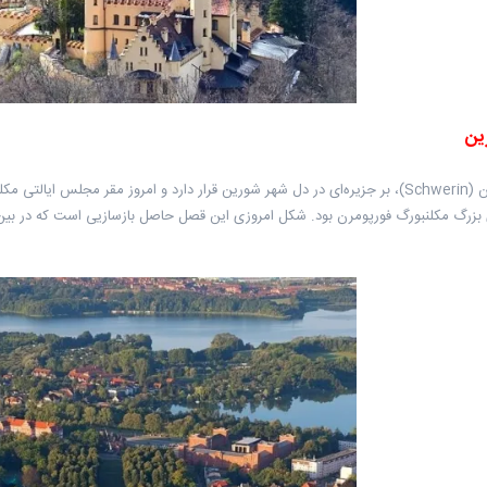
ین
قصر شورین (Schwerin)، بر جزیره‌ای در دل شهر شورین قرار دارد و امروز مقر مجلس 
رگ مکلنبورگ فورپومرن بود. شکل امروزی این قصل حاصل بازسازیی است که در بین سال‌های ۱۸۴۵ تا ۱۸۵۷ میلادی