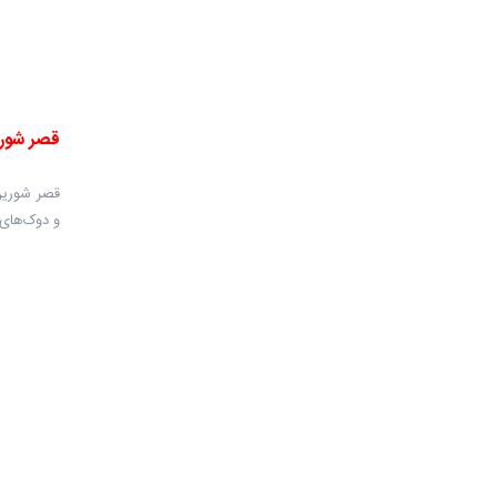
قصر شور
و دوک‌های بز