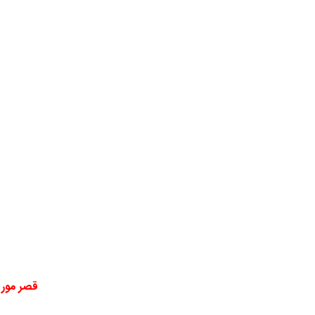
قصر مور