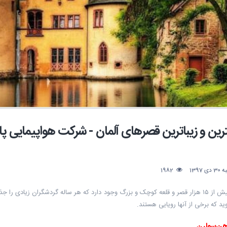
رین و زیباترین قصرهای آلمان - شرکت هواپیمایی 
 1397
1982
در آلمان بیش از ۱۵ هزار قصر و قلعه کوچک و بزرگ وجود دارد که هر ساله گردشگران زیا
ید که برخی از آنها رویایی هستند.
هن‌سولرن