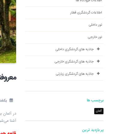
اطلاعات فرودگاه ها
اطلاعات گردشگری قطار
تور داخلی
تور خارجی
جاذبه های گردشگری داخلی
جاذبه های گردشگری خارجی
جاذبه های گردشگری زیارتی
معروفت
برچسب ها
یکشنبه 30 دی
آلمان
آشنا می‌شو
پر بازدید ترین
قلعه هو