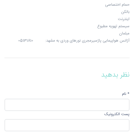
حمام اختصاصی
بالکن
اینترنت
سیستم تهویه مطبوع
مبلمان
آژانس هواپیمایی پاژسیرمجری نورهای وردی به مشهد: 05131810
نظر بدهید
* نام
پست الکترونیک