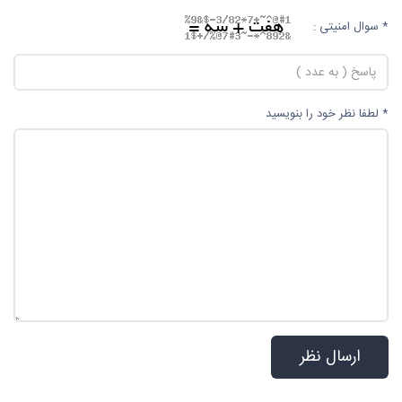
* سوال امنیتی :
* لطفا نظر خود را بنویسید