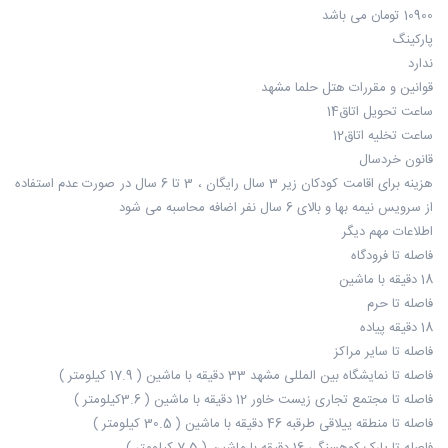
10900 تومان می باشد
پارکینگ
ندارد
قوانین و مقررات هتل حلما مشهد
ساعت تحويل اتاق14
ساعت تخلیه اتاق12
قانون خردسال
هزینه برای اقامت کودکان زیر 3 سال رایگان ، 3 تا 6 سال در صورت عدم استفاده
از سرویس نیمه بها و بالای 6 سال نفر اضافه محاسبه می شود
اطلاعات مهم دیگر
فاصله تا فرودگاه
18 دقیقه با ماشین
فاصله تا حرم
18 دقیقه پیاده
فاصله تا سایر مراکز
فاصله تا نمایشگاه بین المللی مشهد 33 دقیقه با ماشین ( 17.9 کیلومتر )
فاصله تا مجتمع تجاری زیست خاور 12 دقیقه با ماشین ( 3.6کیلومتر )
فاصله تا منطقه ییلاقی طرقبه 46 دقیقه با ماشین ( 30.5 کیلومتر )