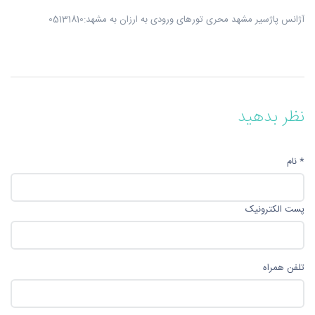
آژانس پاژسیر مشهد محری تورهای ورودی به ارزان به مشهد:05131810
نظر بدهید
* نام
پست الکترونیک
تلفن همراه