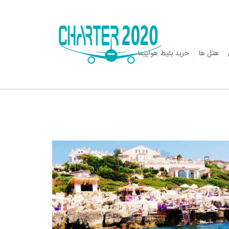
هتل ها
خرید بلیط هواپیما