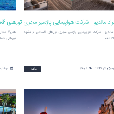
هتل 4 ستاره لوکا اکسکلاسیو در آنتالیا - شرکت هواپیمایی پاژسیر مجری تورهای اقساطی از مشهد
راد مالدیو - شرکت هواپیمایی پاژسیر مجری تورهای اق
 مالدیو - شرکت هواپیمایی پاژسیر مجری تورهای اقساطی از مشهد
هتل4 س
تورهای اقساطی ا
 1397
2826
ادامه ...
دوشنبه 14 آبان 397