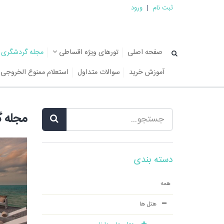
ثبت نام
|
ورود
صفحه اصلی
تورهای ویژه اقساطی
مجله گردشگری
آموزش خرید
سوالات متداول
استعلام ممنوع الخروجی
مجله 
دسته بندی
همه
هتل ها