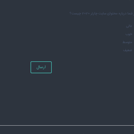
شما درباره محتوای سایت چارتر 2020 چیست؟
عالی
خوب
متوسط
ضعیف
ارسال