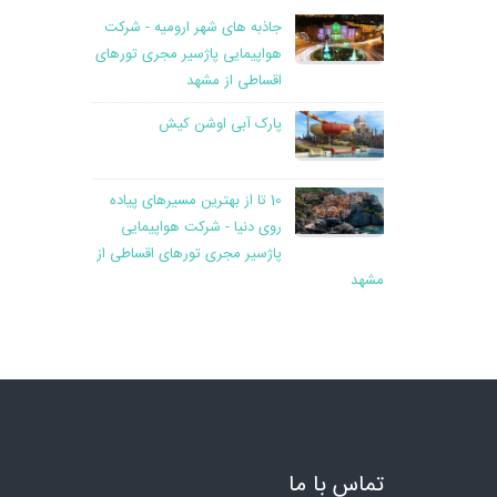
جاذبه های شهر ارومیه - شرکت
هواپیمایی پاژسیر مجری تورهای
اقساطی از مشهد
پارک آبی اوشن کیش
10 تا از بهترین مسیرهای پیاده
روی دنیا - شرکت هواپیمایی
پاژسیر مجری تورهای اقساطی از
مشهد
تماس با ما