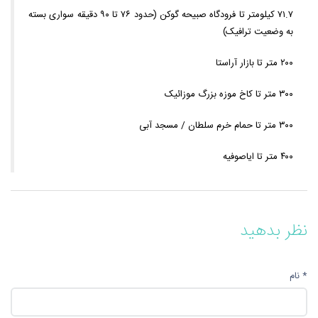
۷۱.۷ کیلومتر تا فرودگاه صبیحه گوکن (حدود ۷۶ تا ۹۰ دقیقه سواری بسته
به وضعیت ترافیک)
۲۰۰ متر تا بازار آراستا
۳۰۰ متر تا کاخ موزه بزرگ موزائیک
۳۰۰ متر تا حمام خرم سلطان / مسجد آبی
۴۰۰ متر تا ایاصوفیه
نظر بدهید
* نام