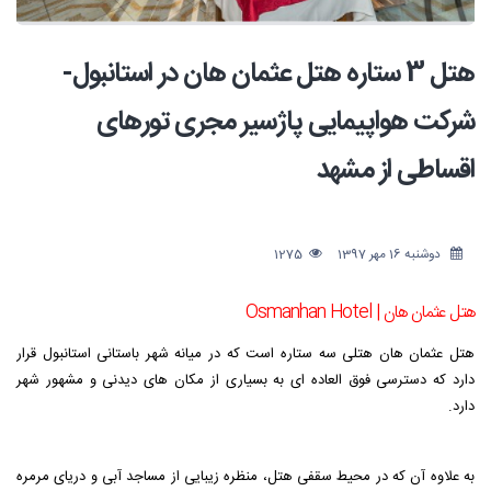
هتل 3 ستاره هتل عثمان هان در استانبول-
شرکت هواپیمایی پاژسیر مجری تورهای
اقساطی از مشهد
دوشنبه 16 مهر 1397
1275
هتل عثمان هان | Osmanhan Hotel
هتل عثمان هان هتلی سه ستاره است که در میانه شهر باستانی استانبول قرار
دارد که دسترسی فوق العاده ای به بسیاری از مکان های دیدنی و مشهور شهر
دارد.
به علاوه آن که در محیط سقفی هتل، منظره زیبایی از مساجد آبی و دریای مرمره