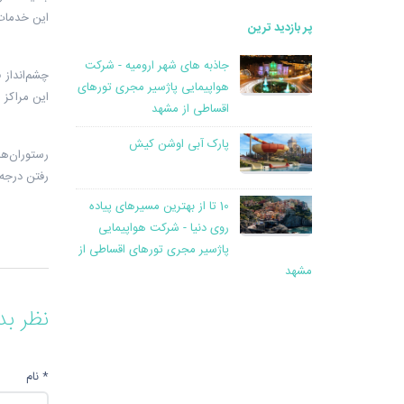
این خدمات
پر بازدید ترین
جاذبه های شهر ارومیه - شرکت
چشم‌انداز 
هواپیمایی پاژسیر مجری تورهای
این مراکز 
اقساطی از مشهد
پارک آبی اوشن کیش
رستوران‌ها
رفتن درجه‌
10 تا از بهترین مسیرهای پیاده
روی دنیا - شرکت هواپیمایی
پاژسیر مجری تورهای اقساطی از
مشهد
نظر بد
* نام