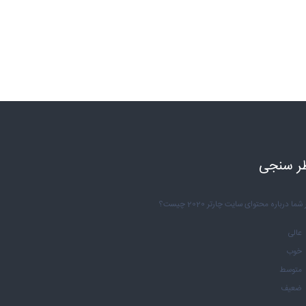
ر سنجی
شما درباره محتوای سایت چارتر 2020 چیست؟
عالی
خوب
متوسط
ضعیف