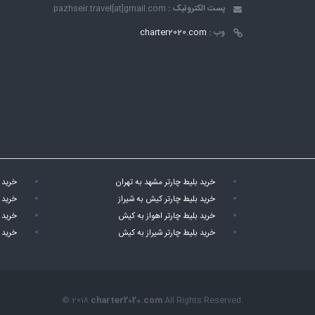
پست الکترونیک :
pazhseir.travel[at]gmail.com
وب :
charter2020.com
خرید بلیط چارتر مشهد به تهران
خرید 
خرید بلیط چارتر کیش به شیراز
خرید 
خرید بلیط چارتر اهواز به کیش
خرید 
خرید بلیط چارتر شیراز به کیش
خرید 
© 2018
charter2020.com
All Rights Reserved.