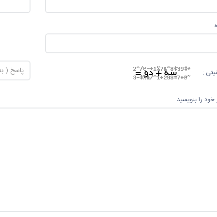
یتی :
 خود را بنویسید