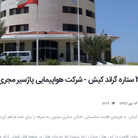
1
1229
کیش، با هزینه‌ی اقامت مناسبش، امکان سفری مقرون به صرفه را برای شما فراهم آور
زینه‌ی اقامت در این هتل چندان زیاد نیست اما خدمات هتل در سطح قابل قبولی ارائه می