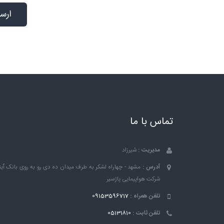
تماس با ما
مدیریت :
شیرزاد
آدرس :
مشهد - چهاراه لشکر به طرف میدان ده دی رو به روی بانک ٱین
شرکت هواپیمایی پاژسیر
تلفن همراه :
09153596717
تلفن ثابت :
05131810