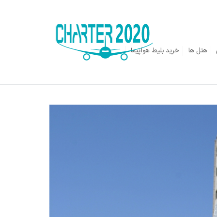
هتل ها
خرید بلیط هواپیما