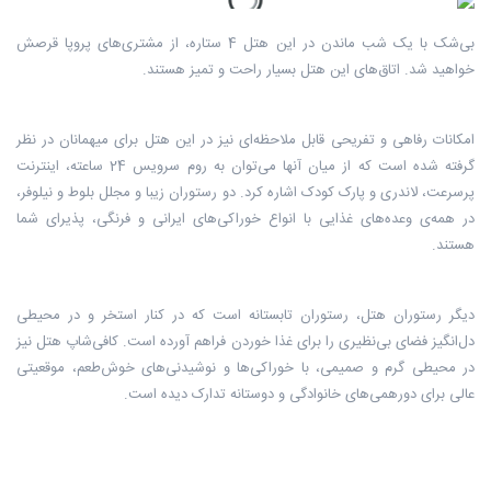
بی‌شک با یک شب ماندن در این هتل 4 ستاره، از مشتری‌های پروپا قرصش
خواهید شد. اتاق‌های این هتل بسیار راحت و تمیز هستند.
امکانات رفاهی و تفریحی قابل ملاحظه‌ای نیز در این هتل برای میهمانان در نظر
گرفته شده است که از میان آنها می‌توان به روم سرویس 24 ساعته، اینترنت
پرسرعت، لاندری و پارک کودک اشاره کرد. دو رستوران زیبا و مجلل بلوط و نیلوفر،
در همه‌ی وعده‌های غذایی با انواع خوراکی‌های ایرانی و فرنگی، پذیرای شما
هستند.
دیگر رستوران هتل، رستوران تابستانه است که در کنار استخر و در محیطی
دل‌انگیز فضای بی‌نظیری را برای غذا خوردن فراهم آورده است. کافی‌شاپ هتل نیز
در محیطی گرم و صمیمی، با خوراکی‌ها و نوشیدنی‌های خوش‌طعم، موقعیتی
عالی برای دورهمی‌های خانوادگی و دوستانه تدارک دیده است.