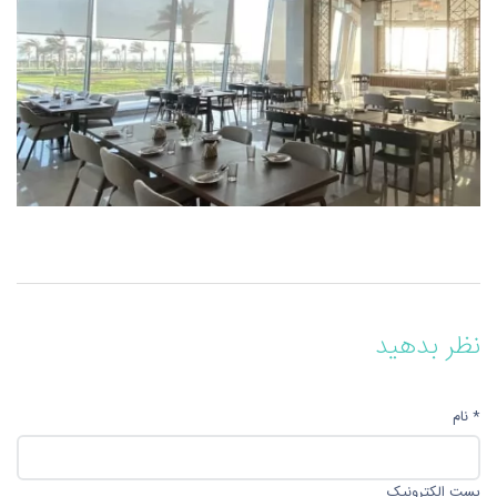
نظر بدهید
* نام
پست الکترونیک