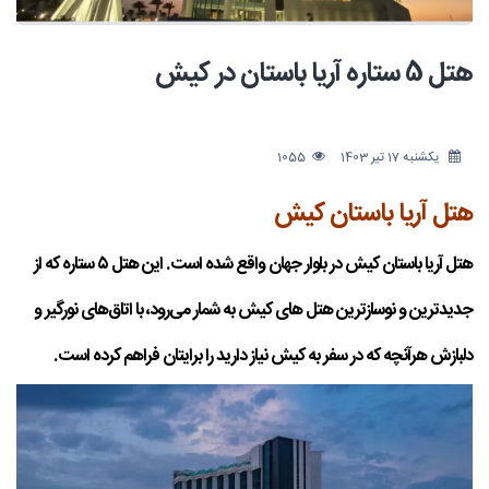
هتل 5 ستاره آریا باستان در کیش
یکشنبه 17 تیر 1403
1055
هتل آریا باستان کیش
هتل آریا باستان کیش در بلوار جهان واقع شده است. این هتل ۵ ستاره که از
جدیدترین و نوسازترین هتل های کیش به شمار می‌رود، با اتاق‌های نورگیر و
دلبازش هرآنچه که در سفر به کیش نیاز دارید را برایتان فراهم کرده است.