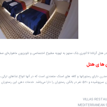
ا در هتل گرانادا لاکچری بلک مجهز به تهویه مطبوع اختصاصی و تلویزیون ماهواره‌ای
 ها ی هتل
نفر در سالن سرپوشیده و 520 نفر در بالکن رستوران را دارا می‌باشد. خدمات ده