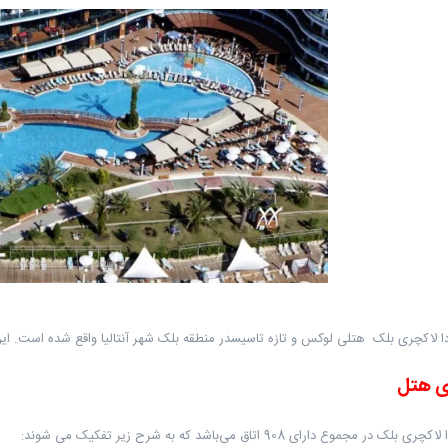
ا لاکچری بلک هتلی لوکس و تازه تاسیسدر منطقه بلک شهر آنتالیا واقع شده است. این ه
ی هتل
ک در مجموع دارای 908 اتاق می‌باشد که به شرح زیر تفکیک می شوند: