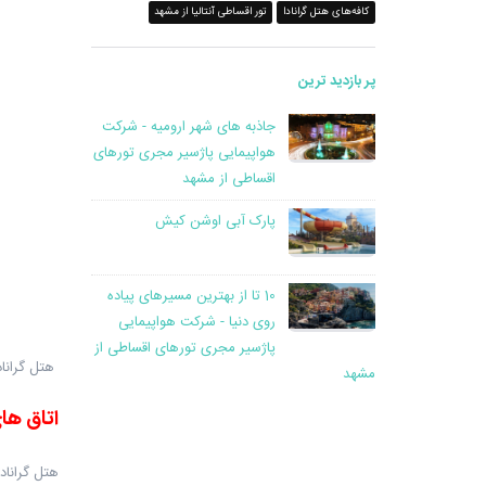
کافه‌های هتل گرانادا
تور اقساطی آنتالیا از مشهد
پر بازدید ترین
جاذبه های شهر ارومیه - شرکت
هواپیمایی پاژسیر مجری تورهای
اقساطی از مشهد
پارک آبی اوشن کیش
10 تا از بهترین مسیرهای پیاده
روی دنیا - شرکت هواپیمایی
پاژسیر مجری تورهای اقساطی از
هتل گراناد
مشهد
اتاق ها
هتل گرانادا لاکچری بل