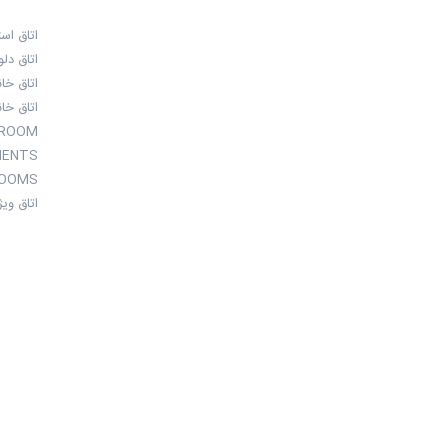
اتاق استاندار
اتاق دلوکس: 
اتاق خانوادگی
اتاق خانواد
CONNECT ROOM: به تعداد 36 اتاق
KING APARTMENTS: در مجموع 8 (2 اتاق PRINCESS، 4 اتاق KING SUIT و 2 اتاق KING LUXURY)
SUITE ROOMS: در مجموع 29 اتاق (2 اتاق SENIOR SUITES، 20 اتاق از نوع STANDARD SUITES و 7 ویلا از نوع GRANADA VILLAS)
اتاق ویژه مع