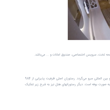
 صفحه تخت، سرویس اختصاصی، صندوق امانات و ... می‌باشد.
این هتل مدرن دارای رستورانها و کافه های اسنک متعددی است که در آنها انواع غذاهای ترکی و بین المللی سرو می‌گردد. رستوران اصلی ظرفیت پذیرایی از 984
ی این رستوران به صورت بوفه است. دیگر رستورانهای هتل نیز به شرح زیر تفکیک