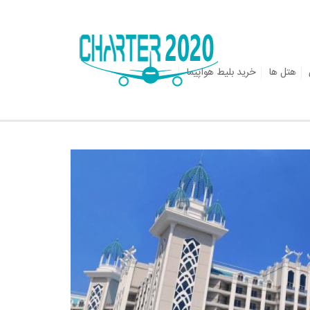
هتل ها
خرید بلیط هواپیما