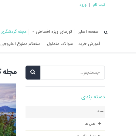
ثبت نام
|
ورود
صفحه اصلی
تورهای ویژه اقساطی
مجله گردشگری
آموزش خرید
سوالات متداول
استعلام ممنوع الخروجی
مجله 
دسته بندی
همه
هتل ها