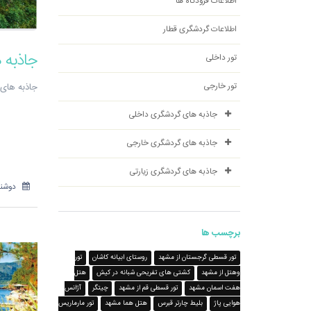
اطلاعات فرودگاه ها
اطلاعات گردشگری قطار
جاذبه 
تور داخلی
تور خارجی
جاذبه های 
جاذبه های گردشگری داخلی
جاذبه های گردشگری خارجی
جاذبه های گردشگری زیارتی
دوشنبه 8 مرداد
برچسب ها
تور قسطی گرجستان از مشهد
روستای ابیانه کاشان
تور
وهتل از مشهد
کشتی های تفریحی شبانه در کیش
هتل
هفت اسمان مشهد
تور قسطی قم از مشهد
چیتگر
آژانس
هوایی پاژ
بلیط چارتر قبرس
هتل هما مشهد
تور مارماریس