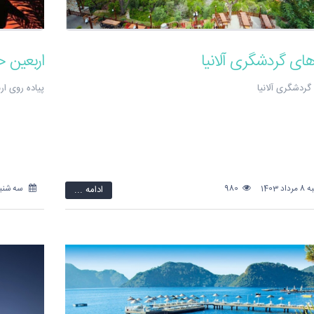
های گردشگری آلانیا
اربعین 
گردشگری آلانیا
پیاده روی ار
 1403
980
ادامه ...
سه شنبه 2 مرداد 