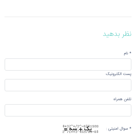
نظر بدهید
* نام
پست الکترونیک
تلفن همراه
* سوال امنیتی :