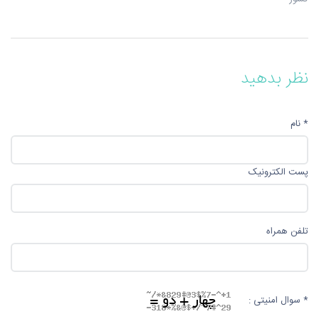
نظر بدهید
* نام
پست الکترونیک
تلفن همراه
* سوال امنیتی :