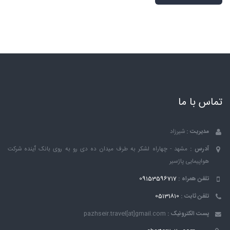
تماس با ما
مدیریت :
شیرزاد
آدرس :
مشهد - چهاراه لشکر به طرف میدان ده دی رو به روی بانک ٱینده شرکت
هواپیمایی پاژسیر
تلفن همراه :
09153596717
تلفن ثابت :
05131810
پست الکترونیک :
pazhseir.travel[at]gmail.com