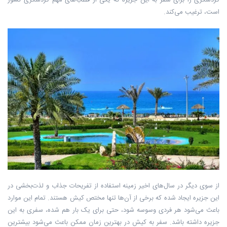
گردشگری را برای سفر به این جزیره که یکی از قطب‌های مهم گردشگری کشور
است، ترغیب می‌کند.
از سوی دیگر در سال‌های اخیر زمینه استفاده از تفریحات جذاب و لذت‌بخشی در
این جزیره ایجاد شده که برخی از آن‌ها تنها مختص کیش هستند. تمام این موارد
باعث می‌شود هر فردی وسوسه شود، حتی برای یک بار هم شده، سفری به این
جزیره داشته باشد. سفر به کیش در بهترین زمان ممکن باعث می‌شود بیشترین