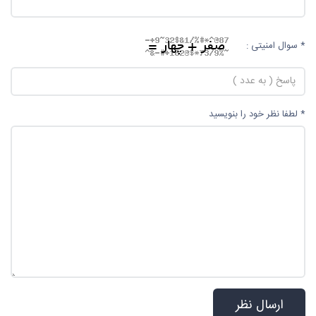
* سوال امنیتی :
* لطفا نظر خود را بنویسید