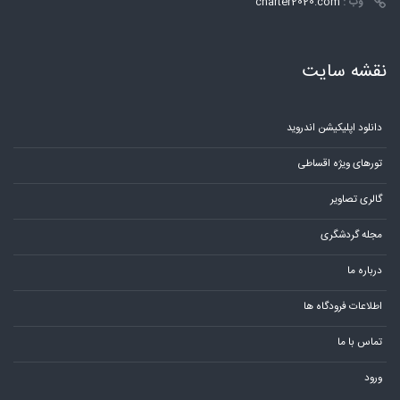
وب :
charter2020.com
نقشه سایت
دانلود اپلیکیشن اندروید
تورهای ویژه اقساطی
گالری تصاویر
مجله گردشگری
درباره ما
اطلاعات فرودگاه ها
تماس با ما
ورود