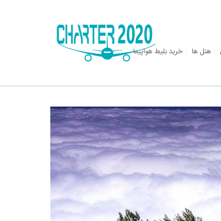
هتل ها
خرید بلیط هواپیما