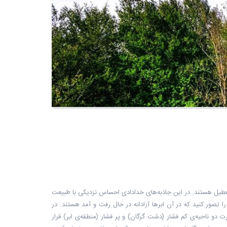
تعطیل هستند. در این جاذبه‌های خدادادی احساس نزدیکی با طبیعت
ا تصور کنید که در آن ابرها آزادانه در حال رفت و آمد هستند. در
دو ناحیه‌ی کم فشار (دشت گرگان) و پر فشار (منطقه‌ی ابر) قرار