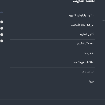
نقشه سایت
نظر 
دانلود اپلیکیشن اندروید
ده
تورهای ویژه اقساطی
گالری تصاویر
مجله گردشگری
درباره ما
اطلاعات فرودگاه ها
تماس با ما
ورود