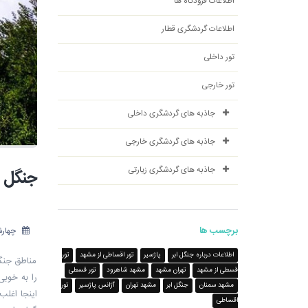
اطلاعات فرودگاه ها
اطلاعات گردشگری قطار
تور داخلی
تور خارجی
جاذبه های گردشگری داخلی
جاذبه های گردشگری خارجی
جاذبه های گردشگری زیارتی
جنگل اب
برچسب ها
چهارشنبه 20 
اطلاعات درباره جنگل ابر
پاژسیر
تور اقساطی از مشهد
تور
مناطق جنگل
قسطی از مشهد
تهران مشهد
مشهد شاهرود
تور قسطی
را به خوبی
مشهد سمنان
جنگل ابر
مشهد تهران
آژانس پاژسیر
تور
اینجا اغلب
اقساطی