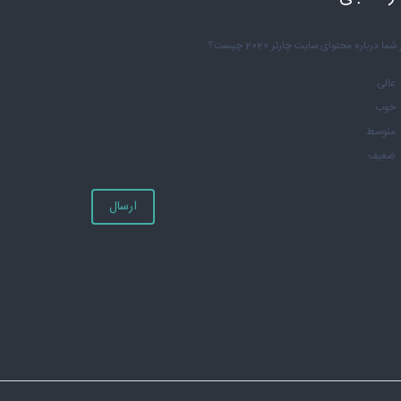
شما درباره محتوای سایت چارتر 2020 چیست؟
عالی
خوب
متوسط
ضعیف
ارسال