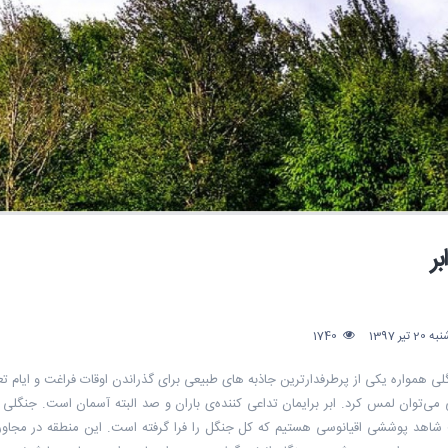
ر
تیر 1397
1740
ی همواره یکی از پرطرفدارترین جاذبه های طبیعی برای گذراندن اوقات فراغت و ایام 
 می‌توان لمس کرد. ابر برایمان تداعی کننده‌ی باران و صد البته آسمان است. جنگلی ر
 شاهد پوششی اقیانوسی هستیم که کل جنگل را فرا گرفته است. این منطقه در مجاورت 