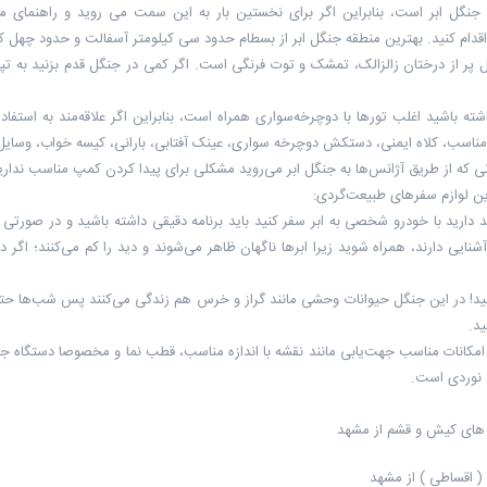
نگل ابر است، بنابراین اگر برای نخستین بار به این سمت می روید و راهنمای محل
دام کنید. بهترین منطقه جنگل ابر از بسطام حدود سی کیلومتر آسفالت و حدود چهل کی
شته باشید اغلب تور‌ها با دوچرخه‌سواری همراه‌ است، بنابراین اگر علاقه‌مند به استف
ناسب، کلاه ایمنی، دستکش دوچرخه سواری، عینک آفتابی، بارانی، کیسه خواب، وسایل
نی که از طریق آژانس‌ها به جنگل ابر می‌روید مشکلی برای پیدا کردن کمپ مناسب نداری
ن لوازم سفرهای طبیعت‌گردی:
د دارید با خودرو شخصی به ابر سفر کنید باید برنامه دقیقی داشته باشید و در صورتی 
آشنایی دارند، همراه شوید زیرا ابرها ناگهان ظاهر می‌شوند و دید را کم می‌کنند؛ اگر در
ید! در این جنگل حیوانات وحشی مانند گراز و خرس هم زندگی می‌کنند پس شب‌ها حتم
د.
 امکانات مناسب جهت‌یابی مانند نقشه با اندازه مناسب، قطب نما و مخصوصا دستگاه
 نوردی است.
های کیش و قشم از مشهد
( اقساطی ) از مشهد