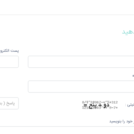
هید
پست الکترو
یتی :
 خود را بنویسید